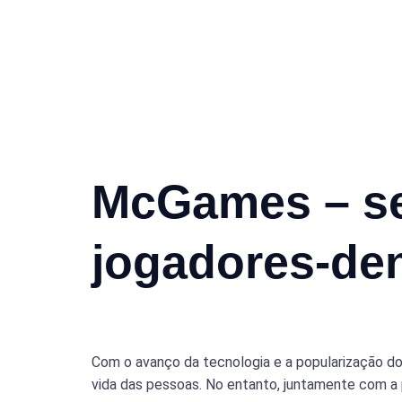
McGames – se
jogadores-de
Com o avanço da tecnologia e a popularização do
vida das pessoas. No entanto, juntamente com a 