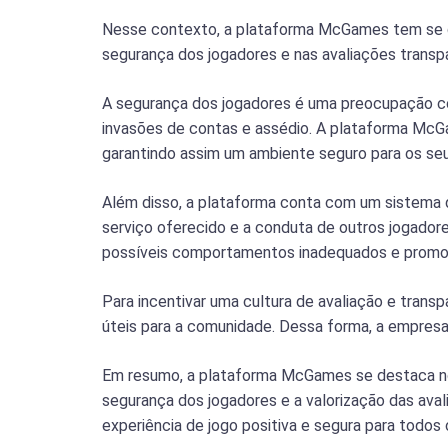
Nesse contexto, a plataforma McGames tem se de
segurança dos jogadores e nas avaliações trans
A segurança dos jogadores é uma preocupação con
invasões de contas e assédio. A plataforma McG
garantindo assim um ambiente seguro para os seu
Além disso, a plataforma conta com um sistema d
serviço oferecido e a conduta de outros jogador
possíveis comportamentos inadequados e promove
Para incentivar uma cultura de avaliação e tran
úteis para a comunidade. Dessa forma, a empresa 
Em resumo, a plataforma McGames se destaca no
segurança dos jogadores e a valorização das ava
experiência de jogo positiva e segura para todos 