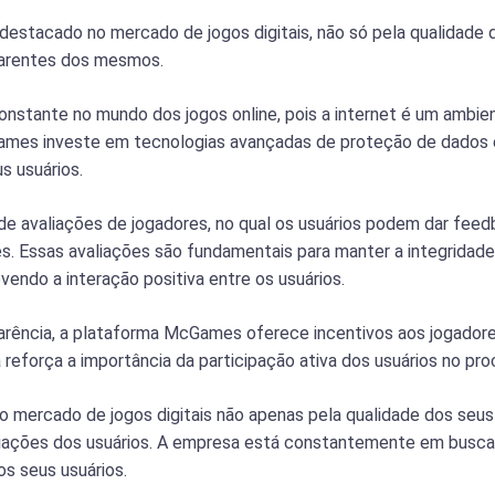
stacado no mercado de jogos digitais, não só pela qualidade 
parentes dos mesmos.
stante no mundo dos jogos online, pois a internet é um ambien
ames investe em tecnologias avançadas de proteção de dados e
s usuários.
e avaliações de jogadores, no qual os usuários podem dar feedb
es. Essas avaliações são fundamentais para manter a integridade
ndo a interação positiva entre os usuários.
sparência, a plataforma McGames oferece incentivos aos jogador
reforça a importância da participação ativa dos usuários no pr
 mercado de jogos digitais não apenas pela qualidade dos seu
liações dos usuários. A empresa está constantemente em busca 
os seus usuários.