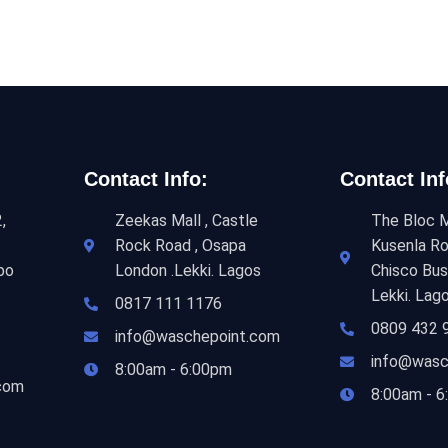
Contact Info:
Contact Inf
,
Zeekas Mall , Castle
The Bloc M
Rock Road , Osapa
Kusenla Ro
bo
London .Lekki. Lagos
Chisco Bus
Lekki. Lag
0817 111 1176
0809 432 
info@waschepoint.com
info@wasc
8:00am - 6:00pm
com
8:00am - 