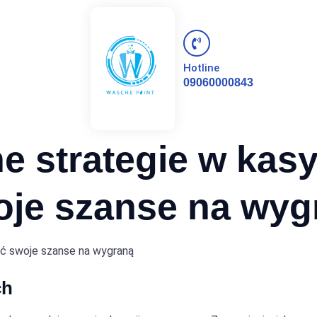
Hotline
09060000843
 strategie w kasy
oje szanse na wyg
ć swoje szanse na wygraną
ch