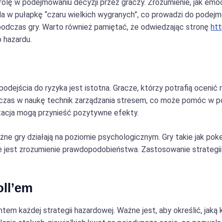
olę w podejmowaniu decyzji przez graczy. Zrozumienie, jak em
da w pułapkę “czaru wielkich wygranych”, co prowadzi do podej
 podczas gry. Warto również pamiętać, że odwiedzając stronę
htt
 hazardu.
ejścia do ryzyka jest istotna. Gracze, którzy potrafią ocenić 
zas w naukę technik zarządzania stresem, co może pomóc w pod
ytacja mogą przynieść pozytywne efekty.
różne gry działają na poziomie psychologicznym. Gry takie jak p
jest zrozumienie prawdopodobieństwa. Zastosowanie strategii
oll’em
em każdej strategii hazardowej. Ważne jest, aby określić, jaką 