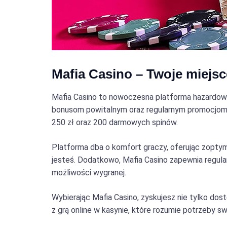
Mafia Casino – Twoje miejs
Mafia Casino to nowoczesna platforma hazardowa,
bonusom powitalnym oraz regularnym promocjom, k
250 zł oraz 200 darmowych spinów.
Platforma dba o komfort graczy, oferując zopty
jesteś. Dodatkowo, Mafia Casino zapewnia regula
możliwości wygranej.
Wybierając Mafia Casino, zyskujesz nie tylko dos
z grą online w kasynie, które rozumie potrzeby s