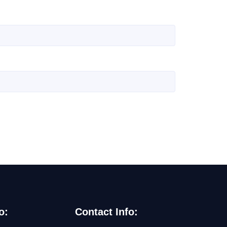
o:
Contact Info: