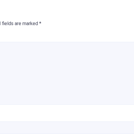
 fields are marked
*