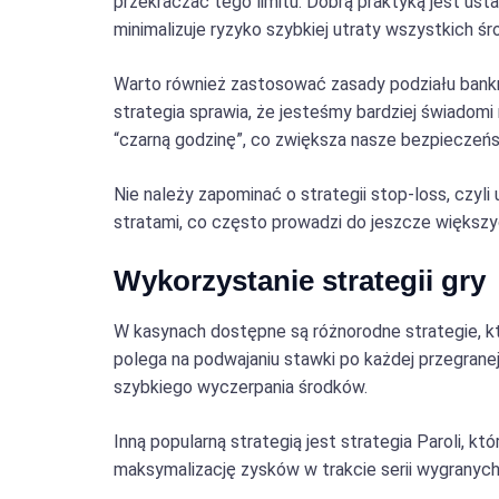
przekraczać tego limitu. Dobrą praktyką jest usta
minimalizuje ryzyko szybkiej utraty wszystkich ś
Warto również zastosować zasady podziału bankro
strategia sprawia, że jesteśmy bardziej świado
“czarną godzinę”, co zwiększa nasze bezpieczeń
Nie należy zapominać o strategii stop-loss, czyli
stratami, co często prowadzi do jeszcze większ
Wykorzystanie strategii gry
W kasynach dostępne są różnorodne strategie, k
polega na podwajaniu stawki po każdej przegrane
szybkiego wyczerpania środków.
Inną popularną strategią jest strategia Paroli, k
maksymalizację zysków w trakcie serii wygranych