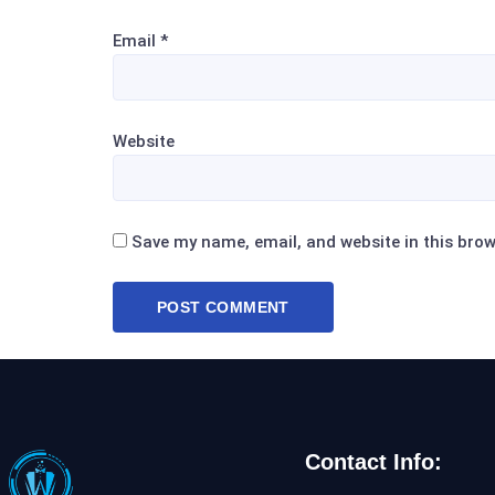
Email
*
Website
Save my name, email, and website in this brow
Contact Info: