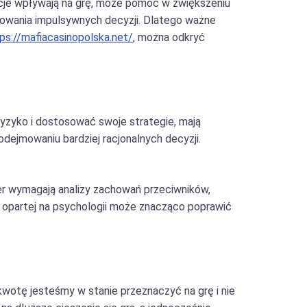
ocje wpływają na grę, może pomóc w zwiększeniu
mowania impulsywnych decyzji. Dlatego ważne
ps://mafiacasinopolska.net/
, można odkryć
ryzyko i dostosować swoje strategie, mają
ejmowaniu bardziej racjonalnych decyzji.
oker wymagają analizy zachowań przeciwników,
 opartej na psychologii może znacząco poprawić
kwotę jesteśmy w stanie przeznaczyć na grę i nie