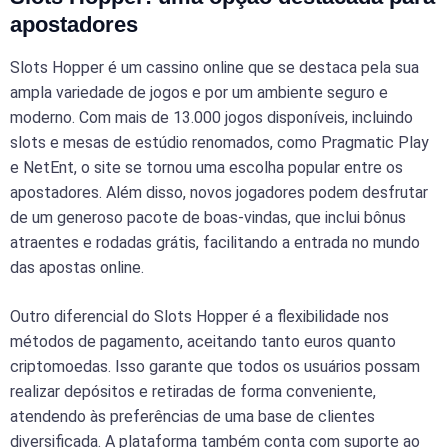
apostadores
Slots Hopper é um cassino online que se destaca pela sua
ampla variedade de jogos e por um ambiente seguro e
moderno. Com mais de 13.000 jogos disponíveis, incluindo
slots e mesas de estúdio renomados, como Pragmatic Play
e NetEnt, o site se tornou uma escolha popular entre os
apostadores. Além disso, novos jogadores podem desfrutar
de um generoso pacote de boas-vindas, que inclui bônus
atraentes e rodadas grátis, facilitando a entrada no mundo
das apostas online.
Outro diferencial do Slots Hopper é a flexibilidade nos
métodos de pagamento, aceitando tanto euros quanto
criptomoedas. Isso garante que todos os usuários possam
realizar depósitos e retiradas de forma conveniente,
atendendo às preferências de uma base de clientes
diversificada. A plataforma também conta com suporte ao