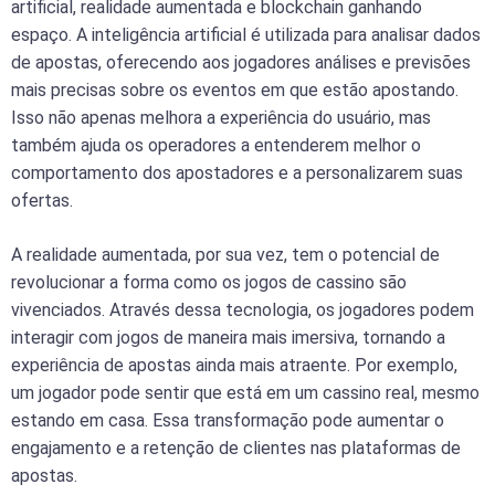
artificial, realidade aumentada e blockchain ganhando
espaço. A inteligência artificial é utilizada para analisar dados
de apostas, oferecendo aos jogadores análises e previsões
mais precisas sobre os eventos em que estão apostando.
Isso não apenas melhora a experiência do usuário, mas
também ajuda os operadores a entenderem melhor o
comportamento dos apostadores e a personalizarem suas
ofertas.
A realidade aumentada, por sua vez, tem o potencial de
revolucionar a forma como os jogos de cassino são
vivenciados. Através dessa tecnologia, os jogadores podem
interagir com jogos de maneira mais imersiva, tornando a
experiência de apostas ainda mais atraente. Por exemplo,
um jogador pode sentir que está em um cassino real, mesmo
estando em casa. Essa transformação pode aumentar o
engajamento e a retenção de clientes nas plataformas de
apostas.