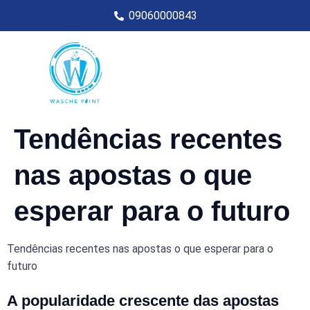
09060000843
Tendências recentes
nas apostas o que
esperar para o futuro
Tendências recentes nas apostas o que esperar para o
futuro
A popularidade crescente das apostas