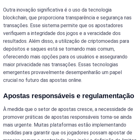
Outra inovação significativa é o uso da tecnologia
blockchain, que proporciona transparência e segurança nas
transações. Esse sistema permite que os apostadores
verifiquem a integridade dos jogos e a veracidade dos
resultados. Além disso, a utilização de criptomoedas para
depósitos e saques está se tornando mais comum,
oferecendo mais opções para os usuários e assegurando
maior privacidade nas transações. Essas tecnologias
emergentes provavelmente desempenharão um papel
crucial no futuro das apostas online.
Apostas responsáveis e regulamentação
À medida que o setor de apostas cresce, a necessidade de
promover práticas de apostas responsáveis torna-se ainda
mais urgente. Muitas plataformas estão implementando
medidas para garantir que os jogadores possam apostar de