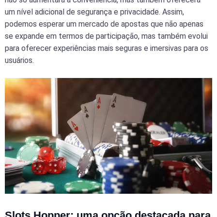
um nível adicional de segurança e privacidade. Assim,
podemos esperar um mercado de apostas que não apenas
se expande em termos de participação, mas também evolui
para oferecer experiências mais seguras e imersivas para os
usuários.
Slots Hopper: uma opção destacada para