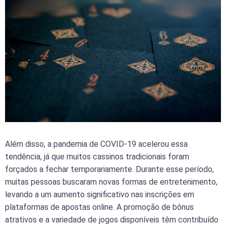
Além disso, a pandemia de COVID-19 acelerou essa
tendência, já que muitos cassinos tradicionais foram
forçados a fechar temporariamente. Durante esse período,
muitas pessoas buscaram novas formas de entretenimento,
levando a um aumento significativo nas inscrições em
plataformas de apostas online. A promoção de bônus
atrativos e a variedade de jogos disponíveis têm contribuído