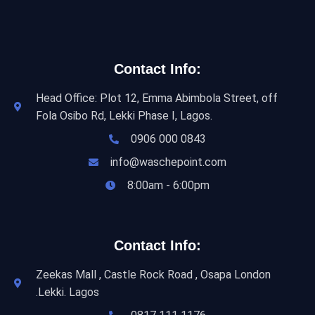
Contact Info:
Head Office: Plot 12, Emma Abimbola Street, off
Fola Osibo Rd, Lekki Phase I, Lagos.
0906 000 0843
info@waschepoint.com
8:00am - 6:00pm
Contact Info:
Zeekas Mall , Castle Rock Road , Osapa London
.Lekki. Lagos