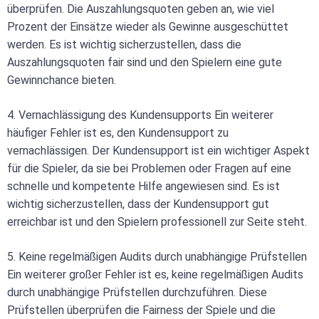
überprüfen. Die Auszahlungsquoten geben an, wie viel
Prozent der Einsätze wieder als Gewinne ausgeschüttet
werden. Es ist wichtig sicherzustellen, dass die
Auszahlungsquoten fair sind und den Spielern eine gute
Gewinnchance bieten.
4. Vernachlässigung des Kundensupports Ein weiterer
häufiger Fehler ist es, den Kundensupport zu
vernachlässigen. Der Kundensupport ist ein wichtiger Aspekt
für die Spieler, da sie bei Problemen oder Fragen auf eine
schnelle und kompetente Hilfe angewiesen sind. Es ist
wichtig sicherzustellen, dass der Kundensupport gut
erreichbar ist und den Spielern professionell zur Seite steht.
5. Keine regelmäßigen Audits durch unabhängige Prüfstellen
Ein weiterer großer Fehler ist es, keine regelmäßigen Audits
durch unabhängige Prüfstellen durchzuführen. Diese
Prüfstellen überprüfen die Fairness der Spiele und die