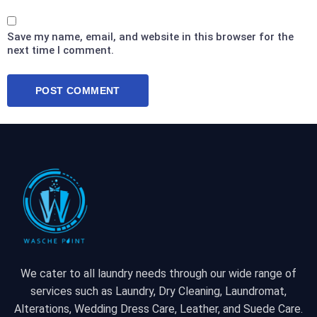
Save my name, email, and website in this browser for the
next time I comment.
We cater to all laundry needs through our wide range of
services such as Laundry, Dry Cleaning, Laundromat,
Alterations, Wedding Dress Care, Leather, and Suede Care.