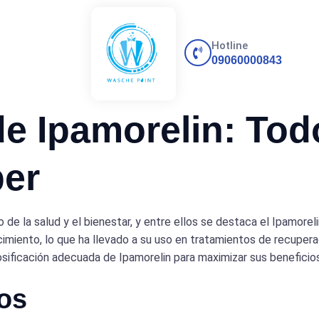
Hotline
09060000843
de Ipamorelin: Tod
ber
de la salud y el bienestar, y entre ellos se destaca el Ipamore
ecimiento, lo que ha llevado a su uso en tratamientos de recupera
sificación adecuada de Ipamorelin para maximizar sus beneficios
os