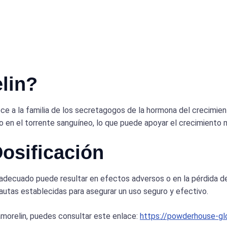
lin?
ce a la familia de los secretagogos de la hormona del crecimiento
to en el torrente sanguíneo, lo que puede apoyar el crecimiento m
Dosificación
inadecuado puede resultar en efectos adversos o en la pérdida de
autas establecidas para asegurar un uso seguro y efectivo.
amorelin, puedes consultar este enlace:
https://powderhouse-glo