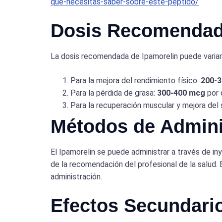
que-necesitas-saber-sobre-este-peptido/
Dosis Recomendad
La dosis recomendada de Ipamorelin puede variar s
Para la mejora del rendimiento físico:
200-
Para la pérdida de grasa:
300-400 mcg
por 
Para la recuperación muscular y mejora del
Métodos de Admini
El Ipamorelin se puede administrar a través de i
de la recomendación del profesional de la salud.
administración.
Efectos Secundari