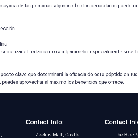
 mayoría de las personas, algunos efectos secundarios pueden inc
yección
lina
comenzar el tratamiento con Ipamorelin, especialmente si se t
specto clave que determinará la eficacia de este péptido en tus 
, puedes aprovechar al máximo los beneficios que ofrece.
Contact Info:
Contact Inf
,
Zeekas Mall , Castle
The Bloc M