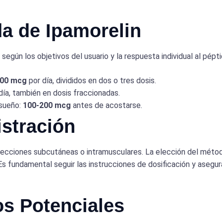
a de Ipamorelin
egún los objetivos del usuario y la respuesta individual al pépt
300 mcg
por día, divididos en dos o tres dosis.
día, también en dosis fraccionadas.
 sueño:
100-200 mcg
antes de acostarse.
stración
nyecciones subcutáneas o intramusculares. La elección del méto
 Es fundamental seguir las instrucciones de dosificación y asegu
os Potenciales