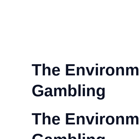
The Environme
Gambling
The Environme