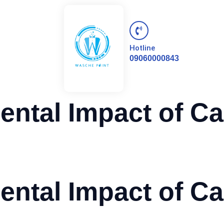
Hotline
09060000843
ntal Impact of Ca
ntal Impact of Ca