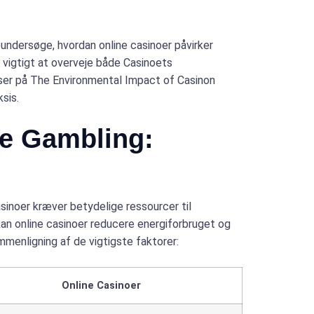
g undersøge, hvordan online casinoer påvirker
 vigtigt at overveje både Casinoets
 ser på The Environmental Impact of Casinon
sis.
ne Gambling:
asinoer kræver betydelige ressourcer til
 kan online casinoer reducere energiforbruget og
menligning af de vigtigste faktorer:
Online Casinoer