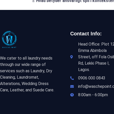
Hvad betyder ansvarligt spil i kontekst
Contact Info:
Head Office: Plot 12
Emma Abimbola
Street, off Fola Osi
We cater to all laundry needs
Rd, Lekki Phase I,
through our wide range of
Lagos.
services such as Laundry, Dry
Cleaning, Laundromat,
0906 000 0843
Alterations, Wedding Dress
info@waschepoint.
Care, Leather, and Suede Care.
8:00am - 6:00pm