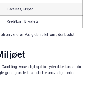
E-wallets, Krypto
Kreditkort, E-wallets
elsen varierer. Vælg den platform, der bedst
Miljøet
 Gambling. Ansvarligt spil betyder ikke kun, at du
le gode grunde til at støtte ansvarlige online