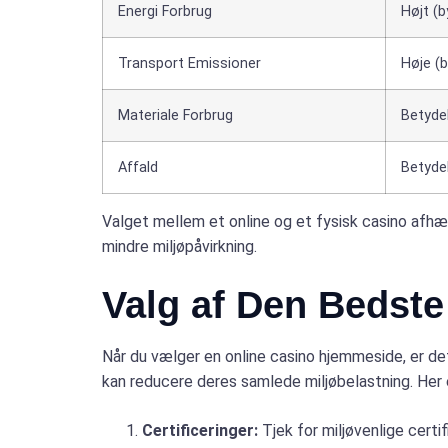
Energi Forbrug
Højt (b
Transport Emissioner
Høje (
Materiale Forbrug
Betydel
Affald
Betydel
Valget mellem et online og et fysisk casino afhæng
mindre miljøpåvirkning.
Valg af Den Bedst
Når du vælger en online casino hjemmeside, er det
kan reducere deres samlede miljøbelastning. Her e
Certificeringer:
Tjek for miljøvenlige certif