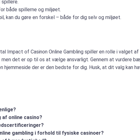
spillere.
or både spillerne og miljøet.
l, kan du gøre en forskel – både for dig selv og miljøet.
tal Impact of Casinon Online Gambling spiller en rolle i valget af
r, men det er op til os at vælge ansvarligt. Gennem at vurdere 
n hjemmeside der er den bedste for dig. Husk, at dit valg kan ha
enlige?
g af online casino?
dscertificeringer?
ine gambling i forhold til fysiske casinoer?