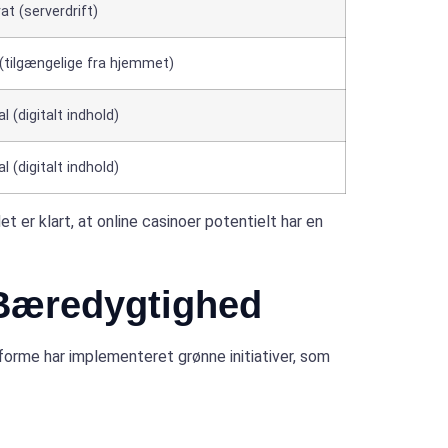
t (serverdrift)
(tilgængelige fra hjemmet)
l (digitalt indhold)
l (digitalt indhold)
 er klart, at online casinoer potentielt har en
 Bæredygtighed
forme har implementeret grønne initiativer, som