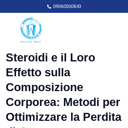
09060000843
Steroidi e il Loro
Effetto sulla
Composizione
Corporea: Metodi per
Ottimizzare la Perdita