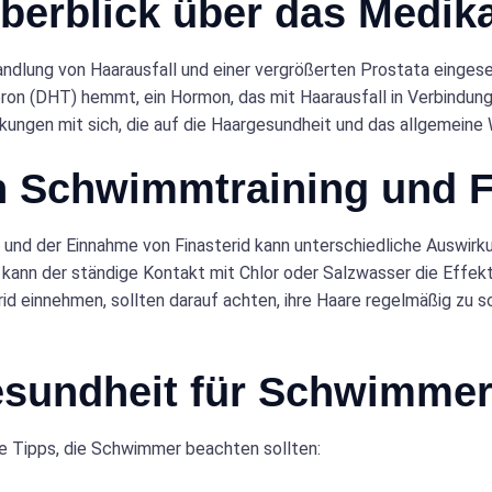
 Überblick über das Medi
andlung von Haarausfall und einer vergrößerten Prostata eingeset
n (DHT) hemmt, ein Hormon, das mit Haarausfall in Verbindung 
kungen mit sich, die auf die Haargesundheit und das allgemeine
n Schwimmtraining und F
und der Einnahme von Finasterid kann unterschiedliche Auswirk
n, kann der ständige Kontakt mit Chlor oder Salzwasser die Effe
rid einnehmen, sollten darauf achten, ihre Haare regelmäßig zu
gesundheit für Schwimme
ige Tipps, die Schwimmer beachten sollten: