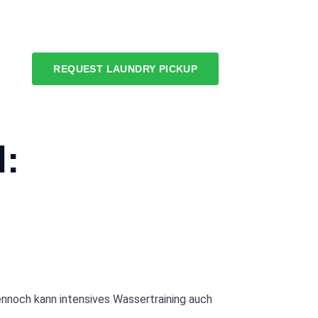
REQUEST LAUNDRY PICKUP
d:
ennoch kann intensives Wassertraining auch