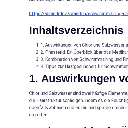
https://abrandrdev.abrandr.in/schwimmtraining-un
Inhaltsverzeichnis
1. Auswirkungen von Chlor und Salzwasser a
2. Finasterid: Ein Überblick über das Medik
3. Kombination von Schwimmtraining und Fin
4. Tipps zur Haargesundheit für Schwimmer
1. Auswirkungen v
Chlor und Salzwasser sind zwei häufige Elemente
die Haarstruktur schädigen, indem es die Feuchti
ebenfalls abbauen und es rau und spröde ersche
ergreifen.