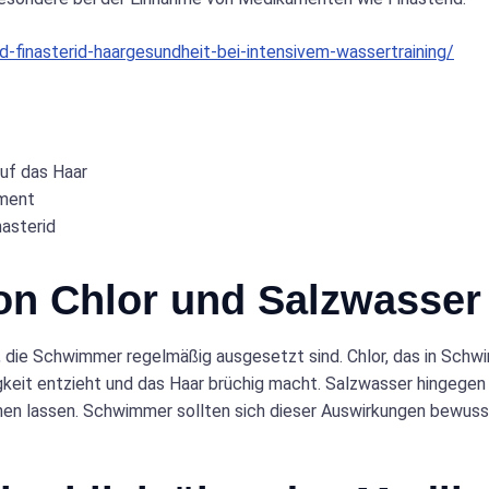
d-finasterid-haargesundheit-bei-intensivem-wassertraining/
uf das Haar
ament
asterid
on Chlor und Salzwasser 
, die Schwimmer regelmäßig ausgesetzt sind. Chlor, das in Sch
gkeit entzieht und das Haar brüchig macht. Salzwasser hingegen 
inen lassen. Schwimmer sollten sich dieser Auswirkungen bewu