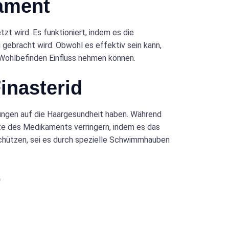
kament
zt wird. Es funktioniert, indem es die
gebracht wird. Obwohl es effektiv sein kann,
 Wohlbefinden Einfluss nehmen können.
inasterid
ungen auf die Haargesundheit haben. Während
kte des Medikaments verringern, indem es das
 schützen, sei es durch spezielle Schwimmhauben
r