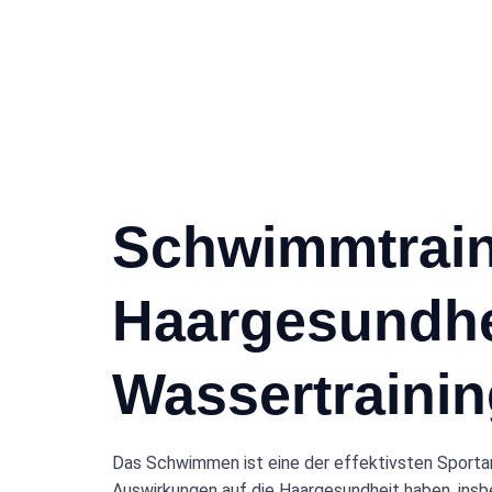
Schwimmtraini
Haargesundhei
Wassertraini
Das Schwimmen ist eine der effektivsten Sportar
Auswirkungen auf die Haargesundheit haben, ins