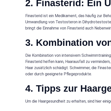
2. Finasterid: Ein
Finasterid ist ein Medikament, das häufig zur Beh
Umwandlung von Testosteron in Dihydrotestostero
bringt die Einnahme von Finasterid auch Nebenwir
3. Kombination vo
Die Kombination von intensivem Schwimmtraining 
Finasterid helfen kann, Haarausfall zu verminder
Haar zusätzlich schädigt. Schwimmer, die Finaste
oder durch geeignete Pflegeprodukte.
4. Tipps zur Haar
Um die Haargesundheit zu erhalten, sind hier ein