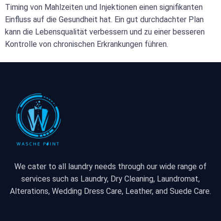
Timing von Mahlzeiten und Injektionen einen signifikanten
Einfluss auf die Gesundheit hat. Ein gut durchdachter Plan
kann die Lebensqualität verbessern und zu einer besseren
Kontrolle von chronischen Erkrankungen führen.
We cater to all laundry needs through our wide range of
services such as Laundry, Dry Cleaning, Laundromat,
Alterations, Wedding Dress Care, Leather, and Suede Care.