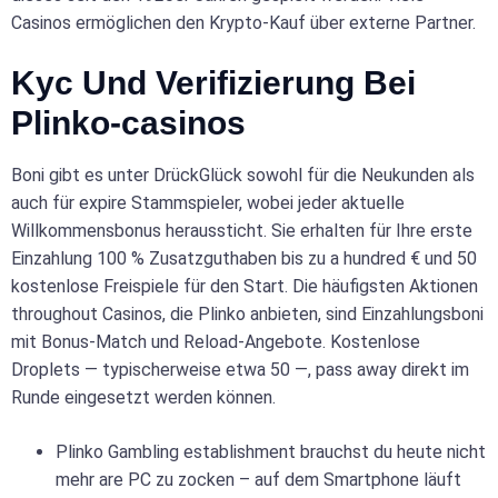
Casinos ermöglichen den Krypto-Kauf über externe Partner.
Kyc Und Verifizierung Bei
Plinko-casinos
Boni gibt es unter DrückGlück sowohl für die Neukunden als
auch für expire Stammspieler, wobei jeder aktuelle
Willkommensbonus heraussticht. Sie erhalten für Ihre erste
Einzahlung 100 % Zusatzguthaben bis zu a hundred € und 50
kostenlose Freispiele für den Start. Die häufigsten Aktionen
throughout Casinos, die Plinko anbieten, sind Einzahlungsboni
mit Bonus-Match und Reload-Angebote. Kostenlose
Droplets — typischerweise etwa 50 —, pass away direkt im
Runde eingesetzt werden können.
Plinko Gambling establishment brauchst du heute nicht
mehr are PC zu zocken – auf dem Smartphone läuft