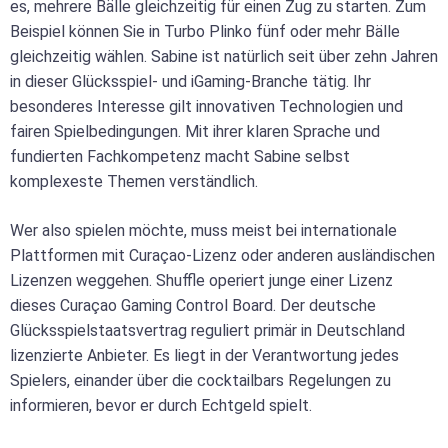
es, mehrere Bälle gleichzeitig für einen Zug zu starten. Zum
Beispiel können Sie in Turbo Plinko fünf oder mehr Bälle
gleichzeitig wählen. Sabine ist natürlich seit über zehn Jahren
in dieser Glücksspiel- und iGaming-Branche tätig. Ihr
besonderes Interesse gilt innovativen Technologien und
fairen Spielbedingungen. Mit ihrer klaren Sprache und
fundierten Fachkompetenz macht Sabine selbst
komplexeste Themen verständlich.
Wer also spielen möchte, muss meist bei internationale
Plattformen mit Curaçao-Lizenz oder anderen ausländischen
Lizenzen weggehen. Shuffle operiert junge einer Lizenz
dieses Curaçao Gaming Control Board. Der deutsche
Glücksspielstaatsvertrag reguliert primär in Deutschland
lizenzierte Anbieter. Es liegt in der Verantwortung jedes
Spielers, einander über die cocktailbars Regelungen zu
informieren, bevor er durch Echtgeld spielt.