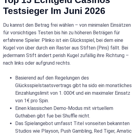
Testsieger Im Juni 2026
Du kannst den Betrag frei wählen – von minimalen Einsätzen
für vorsichtiges Testen bis hin zu höheren Beträgen für
erfahrene Spieler. Plinko ist ein Glücksspiel, bei dem eine
Kugel von über durch ein Raster aus Stiften (Pins) fällt. Bei
jedermann Stift ändert perish Kugel zufällig ihre Richtung –
nach links oder aufgrund rechts.
Basierend auf den Regelungen des
Glücksspielstaatsvertrags gibt ha sido ein monatliches
Einzahlungslimit von 1. 000€ und ein maximaler Einsatz
von 1€ pro Spin.
Einen klassischen Demo-Modus mit virtuellem
Guthaben gibt fue bei Shuffle nicht.
Das Spielangebot umfasst Titel vonseiten bekannten
Studios wie Playson, Push Gambling, Red Tiger, Amatic