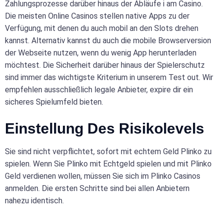
Zahlungsprozesse darüber hinaus der Abläufe i am Casino.
Die meisten Online Casinos stellen native Apps zu der
Verfügung, mit denen du auch mobil an den Slots drehen
kannst. Alternativ kannst du auch die mobile Browserversion
der Webseite nutzen, wenn du wenig App herunterladen
möchtest. Die Sicherheit darüber hinaus der Spielerschutz
sind immer das wichtigste Kriterium in unserem Test out. Wir
empfehlen ausschließlich legale Anbieter, expire dir ein
sicheres Spielumfeld bieten.
Einstellung Des Risikolevels
Sie sind nicht verpflichtet, sofort mit echtem Geld Plinko zu
spielen. Wenn Sie Plinko mit Echtgeld spielen und mit Plinko
Geld verdienen wollen, müssen Sie sich im Plinko Casinos
anmelden. Die ersten Schritte sind bei allen Anbietern
nahezu identisch.