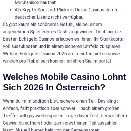
Mechaniken hautnah.
Als Krypto Sport ist Plinko in Online Casinos durch
deutscher Lizenz nicht verfügbar.
Es gibt kaum ein schöneres Gefühl, als bei einem
angenehmen Spiel echtes Cash zu gewinnen. Doch nur die
besten Echtgeld Casinos erlauben es Ihnen, Ihr Startkapital
voll auszukosten und in einem sicheren Umfeld zu spielen.
Welche Echtgeld Casinos 2026 are meisten bieten sowie
wirklich profitabel sein können, erfahren Sie im portal.
Welches Mobile Casino Lohnt
Sich 2026 In Österreich?
Wenn du im In addition bist, sichere einen Teil. Das klingt
einfach, fällt praktisch aber schwer – nach einem großen
Treffer will guy weiterspielen. Lege davor fest, bei welchem
Gewinn du aufhörst oder zumindest einen Teil auszahlen
lässt. Aktuell bietet kein von der Gemeinsamen