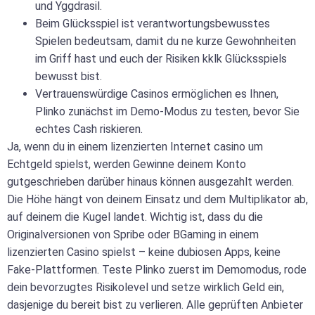
und Yggdrasil.
Beim Glücksspiel ist verantwortungsbewusstes
Spielen bedeutsam, damit du ne kurze Gewohnheiten
im Griff hast und euch der Risiken kklk Glücksspiels
bewusst bist.
Vertrauenswürdige Casinos ermöglichen es Ihnen,
Plinko zunächst im Demo-Modus zu testen, bevor Sie
echtes Cash riskieren.
Ja, wenn du in einem lizenzierten Internet casino um
Echtgeld spielst, werden Gewinne deinem Konto
gutgeschrieben darüber hinaus können ausgezahlt werden.
Die Höhe hängt von deinem Einsatz und dem Multiplikator ab,
auf deinem die Kugel landet. Wichtig ist, dass du die
Originalversionen von Spribe oder BGaming in einem
lizenzierten Casino spielst – keine dubiosen Apps, keine
Fake-Plattformen. Teste Plinko zuerst im Demomodus, rode
dein bevorzugtes Risikolevel und setze wirklich Geld ein,
dasjenige du bereit bist zu verlieren. Alle geprüften Anbieter