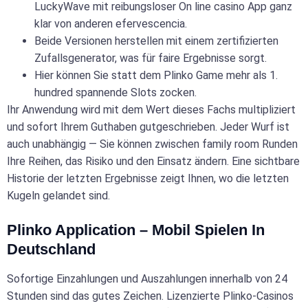
LuckyWave mit reibungsloser On line casino App ganz
klar von anderen efervescencia.
Beide Versionen herstellen mit einem zertifizierten
Zufallsgenerator, was für faire Ergebnisse sorgt.
Hier können Sie statt dem Plinko Game mehr als 1.
hundred spannende Slots zocken.
Ihr Anwendung wird mit dem Wert dieses Fachs multipliziert
und sofort Ihrem Guthaben gutgeschrieben. Jeder Wurf ist
auch unabhängig — Sie können zwischen family room Runden
Ihre Reihen, das Risiko und den Einsatz ändern. Eine sichtbare
Historie der letzten Ergebnisse zeigt Ihnen, wo die letzten
Kugeln gelandet sind.
Plinko Application – Mobil Spielen In
Deutschland
Sofortige Einzahlungen und Auszahlungen innerhalb von 24
Stunden sind das gutes Zeichen. Lizenzierte Plinko-Casinos