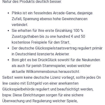
Natur des Produkts deutlich besser.
Plinko ist ein fesselndes Arcade-Game, dasjenige
Zufall, Spannung ebenso hohe Gewinnchancen
verbindet.
Sie erhalten für Ihre erste Einzahlung 100 %
Zusatzguthaben bis zu one hundred € und 50
kostenlose Freispiele für den Start.
Der deutsche Glücksspielstaatsvertrag reguliert primär
in Deutschland lizenzierte Anbieter.
Boni gibt es bei DrückGlück sowohl für die Neukunden
als auch für perish Stammspieler, wobei welcher
aktuelle Willkommensbonus heraussticht.
Selbst wenn keine deutsche Lizenz vorliegt, sollte jedes On
line casino mit Echtgeld von einer anerkannten
Glücksspielbehörde reguliert und beaufsichtigt werden,
bspw. Diese Einrichtungen sorgen für eine sichere
Überwachung und Regulierung welcher Spiele,