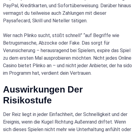
PayPal, Kreditkarten, und Sofortüberweisung. Darüber hinaus
vermagst du teilweise auch Zahlungen mit dieser
Paysafecard, Skrill und Neteller tätigen.
Wer nach Plinko sucht, stößt schnell” “auf Begriffe wie
Betrugsmasche, Abzocke oder Fake. Das sorgt für
Verunsicherung – herausragend bei Spielern, expire das Spiel
zu dem ersten Mal ausprobieren möchten. Nicht jedes Online
Casino bietet Plinko an – und nicht jeder Anbieter, der ha sido
im Programm hat, verdient dein Vertrauen.
Auswirkungen Der
Risikostufe
Der Reiz liegt in jeder Einfachheit, der Schnelligkeit und der
Ereignis, wenn die Kugel Richtung Außenrand driftet. Wenn
sich dieses Spielen nicht mehr wie Unterhaltung anfühlt oder