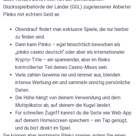
Glücksspielbehörde der Länder (GGL) zugelassener Anbieter
Plinko mit echtem Geld an.
Obendrauf findet man exklusive Spiele, die nur hierbei
zu finden sind.
Dann kann Plinko – egal hinsichtlich beworben als
„plinko casino deutsch“ oder aber als internationaler
Krypto-Title – ein spannender, aber im Risiko
kontrollierter Teil deines Casino-Mixes sein.
Viele zahlen Gewinne nie und nimmer aus, blenden
intense Werbung ein und sammeln unnötig persönliche
Daten.
Die Höhe hängt von deinem Verwendung und dem
Multiplikator ab, auf deinem die Kugel landet.
Für schnellen Zugriff kannst du die Seite wie Web-App
auf deinem Homescreen speichern – ein Tap genügt,
und du bist direkt im Spiel.
Sie können aber legitimate Plinko spielen, indem Sie einen