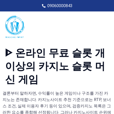
09060000843
ᐈ 온라인 무료 슬롯 개
이상의 카지노 슬롯 머
신 게임
결론부터 말하자면, 수익률이 높은 게임이나 구조를 가진 카
지노는 존재합니다. 카지노사이트 추천 기준으로는 RTP, 보너
스 조건, 실제 이용자 후기 등이 있으며, 검증카지노 목록은 그
러한 요소를 종합해 선정됩니다. 그러나 카지노사이트 순위에