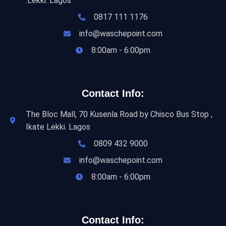
.Lekki. Lagos
0817 111 1176
info@waschepoint.com
8:00am - 6:00pm
Contact Info:
The Bloc Mall, 70 Kusenla Road by Chisco Bus Stop ,
Ikate Lekki. Lagos
0809 432 9000
info@waschepoint.com
8:00am - 6:00pm
Contact Info: