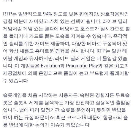
RTP는 일반적으로 94% 정도로 낮은 편이지만, 상호작용적인
경험 덕분에 재미있고 가치 있는 선택이 됩니다. 라이브 딜러
게임처럼 게임 쇼는 결과에 베팅하고 호스트가 실시간으로 휠
을 돌리거나 카드를 뽑는 모습을 지켜볼 수 있습니다. 즉각적
인 승리를 위한 재미도 제공하며, 다양한 테마로 구성되어 있
어 항상 새롭고 흥미로운 경험을 선사합니다. RTP는 일반 테
이블 게임과 유사하지만, 라이브 딜러 게임은 더 몰입감 있습
니다. 이 게임들은 Evolution과 Pragmatic Play와 같은 최고의
제공업체에 의해 운영되므로 품질이 높고 부드럽게 플레이할
수 있습니다.
슬롯게임을 처음 시작하는 사용자든, 숙련된 경험자든 무료슬
롯은 슬롯의 세계를 탐색하는 가장 안전하고 실용적인 출발점
입니다. 법에 따라 일정기간 슬롯을 운영하지 못하면 반납을
해야 하는 규정 때문이죠. 최근 코로나19 때문에 항공사의 슬
롯 반납에 대한 논의가 이슈가 되었습니다.