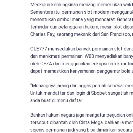
Meskipun kemungkinan menang memerlukan waktu ya
Sementara itu, permainan slot modern mengguna
menentukan simbol mana yang mendarat. Generato
terhindar dari pelanggaran hukum, mesin slot dig
Charles Fey, seorang mekanik dari San Francisco
OLE777 menyediakan banyak permainan slot den
dan menikmati permainan. W88 menyediakan banyak 
oleh CEZA dan menggunakan enkripsi untuk melin
dapat memastikan kenyamanan penggemar bola agar
“Menangnya jarang dan nggak pernah sebesar mena
Untuk mendaftar dan login di Sbobet sangatlah mud
anda buat di menu daftar.
Bahkan hukum negara juga mengatur perjudian onl
tersebut dibantah oleh Cinta Mega, bahkan ia men
sejenis permainan judi yang bisa dimainkan secar