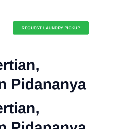
REQUEST LAUNDRY PICKUP
rtian,
an Pidananya
rtian,
an Pidananya