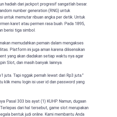
 hadiah dari jackpot progresif sangatlah besar.
random number generation (RNG) untuk
 untuk memutar ribuan angka per detik. Untuk
permen karet atau permen rasa buah. Pada 1895,
berisi tiga simbol.
igunakan memudahkan pemain dalam mengakses
as. Platform ini juga aman karena dilisensikan
nt yang akan diadakan setiap waktu nya agar
n Slot, dan masih banyak lainnya.
juta. Tapi nggak pernah lewat dari Rp3 juta.”
u klik menu login isi user id dan password yang
ya Pasal 303 bis ayat (1) KUHP. Namun, dugaan
 Terlepas dari hal tersebut, game slot merupakan
 segala bentuk judi online. Kami membantu Anda