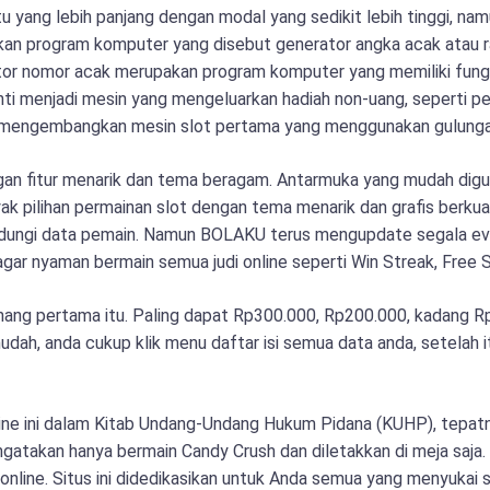
ng lebih panjang dengan modal yang sedikit lebih tinggi, namun
kan program komputer yang disebut generator angka acak atau 
r nomor acak merupakan program komputer yang memiliki fungsi
anti menjadi mesin yang mengeluarkan hadiah non-uang, seperti 
, mengembangkan mesin slot pertama yang menggunakan gulungan 
gan fitur menarik dan tema beragam. Antarmuka yang mudah d
pilihan permainan slot dengan tema menarik dan grafis berkualit
dungi data pemain. Namun BOLAKU terus mengupdate segala eve
 nyaman bermain semua judi online seperti Win Streak, Free Spi
ng pertama itu. Paling dapat Rp300.000, Rp200.000, kadang Rp1 
ah, anda cukup klik menu daftar isi semua data anda, setelah it
ine ini dalam Kitab Undang-Undang Hukum Pidana (KUHP), tepatn
gatakan hanya bermain Candy Crush dan diletakkan di meja saja.
a online. Situs ini didedikasikan untuk Anda semua yang menyukai