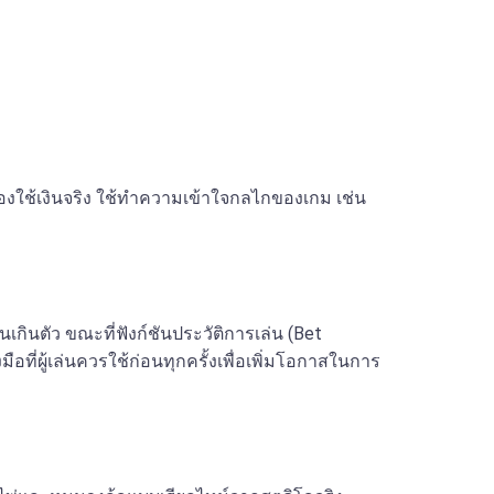
้องใช้เงินจริง ใช้ทำความเข้าใจกลไกของเกม เช่น
เกินตัว ขณะที่ฟังก์ชันประวัติการเล่น (Bet
ือที่ผู้เล่นควรใช้ก่อนทุกครั้งเพื่อเพิ่มโอกาสในการ