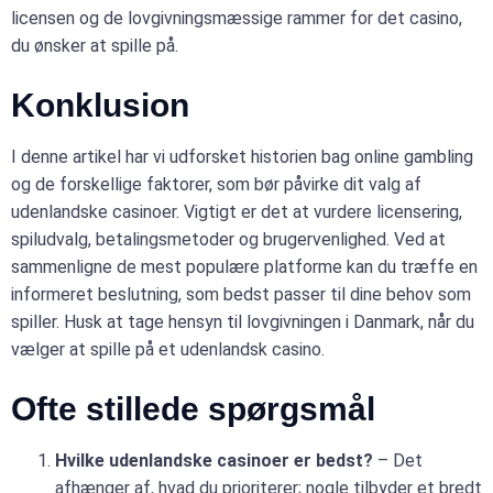
licensen og de lovgivningsmæssige rammer for det casino,
du ønsker at spille på.
Konklusion
I denne artikel har vi udforsket historien bag online gambling
og de forskellige faktorer, som bør påvirke dit valg af
udenlandske casinoer. Vigtigt er det at vurdere licensering,
spiludvalg, betalingsmetoder og brugervenlighed. Ved at
sammenligne de mest populære platforme kan du træffe en
informeret beslutning, som bedst passer til dine behov som
spiller. Husk at tage hensyn til lovgivningen i Danmark, når du
vælger at spille på et udenlandsk casino.
Ofte stillede spørgsmål
Hvilke udenlandske casinoer er bedst?
– Det
afhænger af, hvad du prioriterer; nogle tilbyder et bredt