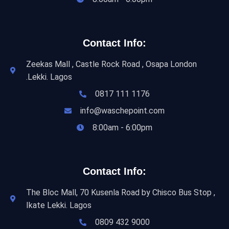
Contact Info:
Zeekas Mall , Castle Rock Road , Osapa London
.Lekki. Lagos
0817 111 1176
info@waschepoint.com
8:00am - 6:00pm
Contact Info:
The Bloc Mall, 70 Kusenla Road by Chisco Bus Stop ,
Ikate Lekki. Lagos
0809 432 9000