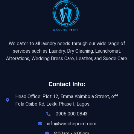
We cater to all laundry needs through our wide range of
services such as Laundry, Dry Cleaning, Laundromat,
Alterations, Wedding Dress Care, Leather, and Suede Care.
Contact Info:
Head Office: Plot 12, Emma Abimbola Street, off
Fola Osibo Rd, Lekki Phase I, Lagos.
0906 000 0843
info@waschepoint.com
8:00am - 6:00pm