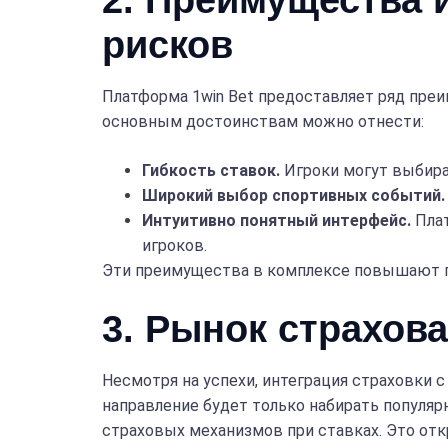
рисков
Платформа 1win Bet предоставляет ряд преи
основным достоинствам можно отнести:
Гибкость ставок.
Игроки могут выбира
Широкий выбор спортивных событий.
Интуитивно понятный интерфейс.
Плат
игроков.
Эти преимущества в комплексе повышают пр
3. Рынок страхов
Несмотря на успехи, интеграция страховки с
направление будет только набирать популяр
страховых механизмов при ставках. Это от