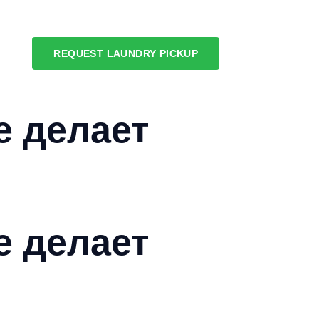
REQUEST LAUNDRY PICKUP
е делает
е делает