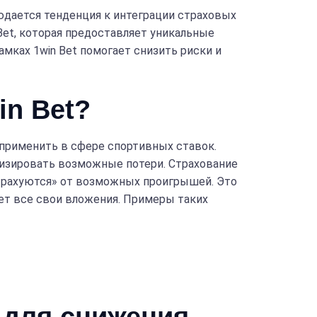
юдается тенденция к интеграции страховых
Bet, которая предоставляет уникальные
мках 1win Bet помогает снизить риски и
in Bet?
 применить в сфере спортивных ставок.
изировать возможные потери. Страхование
«страхуются» от возможных проигрышей. Это
яет все свои вложения. Примеры таких
 для снижения