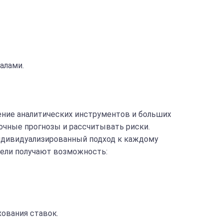
алами.
ление аналитических инструментов и больших
чные прогнозы и рассчитывать риски.
индивидуализированный подход к каждому
тели получают возможность:
ования ставок.