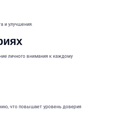
а и улучшения.
риях
ние личного внимания к каждому
нию, что повышает уровень доверия