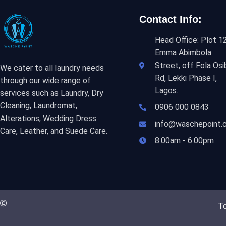
Contact Info:
Head Office: Plot 12
Emma Abimbola
Street, off Fola Osi
We cater to all laundry needs
Rd, Lekki Phase I,
through our wide range of
Lagos.
services such as Laundry, Dry
Cleaning, Laundromat,
0906 000 0843
Alterations, Wedding Dress
info@waschepoint.
Care, Leather, and Suede Care.
8:00am - 6:00pm
To