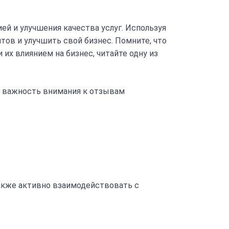
ей и улучшения качества услуг. Используя
ов и улучшить свой бизнес. Помните, что
их влиянием на бизнес, читайте одну из
т важность внимания к отзывам
акже активно взаимодействовать с