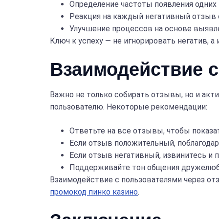
Определение частоты появления одних 
Реакция на каждый негативный отзыв 
Улучшение процессов на основе выявл
Ключ к успеху — не игнорировать негатив, а
Взаимодействие с
Важно не только собирать отзывы, но и акт
пользователю. Некоторые рекомендации:
Ответьте на все отзывы, чтобы показат
Если отзыв положительный, поблагодар
Если отзыв негативный, извинитесь и
Поддерживайте тон общения дружелю
Взаимодействие с пользователями через от
промокод пинко казино
.