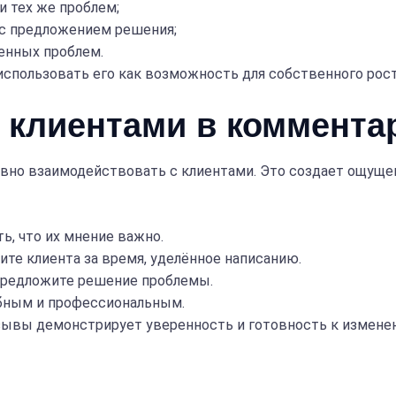
и тех же проблем;
с предложением решения;
енных проблем.
 использовать его как возможность для собственного рост
 клиентами в коммента
ивно взаимодействовать с клиентами. Это создает ощуще
ь, что их мнение важно.
ите клиента за время, уделённое написанию.
 предложите решение проблемы.
бным и профессиональным.
зывы демонстрирует уверенность и готовность к измене