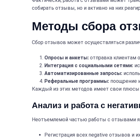
Фактически, работа с отзывами может тран
собирать отзывы, но и активно на них реаги
Методы сбора от
Сбор отзывов может осуществляться разли
Опросы и анкеты:
отправка клиентам о
Интеграция с социальными сетями:
ис
Автоматизированные запросы:
исполь
Реферальные программы:
поощрение и
Каждый из этих методов имеет свои плюсы 
Анализ и работа с негат
Неотъемлемой частью работы с отзывами яв
Регистрация всех negative отзывов и их