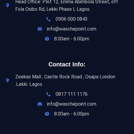
Head Office: Plot 12, Emma Abimbola Street, off
Fola Osibo Rd, Lekki Phase I, Lagos.
0906 000 0843
info@waschepoint.com
8:00am - 6:00pm
Contact Info:
Zeekas Mall , Castle Rock Road , Osapa London
.Lekki. Lagos
0817 111 1176
info@waschepoint.com
8:00am - 6:00pm