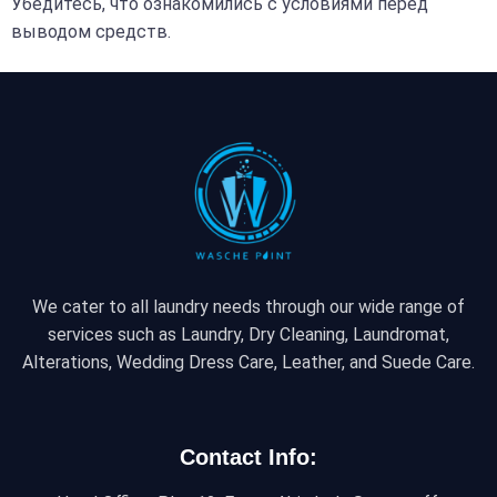
Убедитесь, что ознакомились с условиями перед
выводом средств.
We cater to all laundry needs through our wide range of
services such as Laundry, Dry Cleaning, Laundromat,
Alterations, Wedding Dress Care, Leather, and Suede Care.
Contact Info: