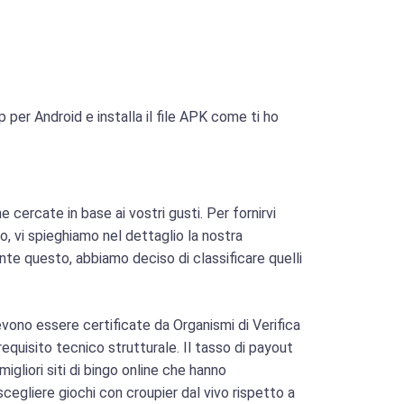
p per Android e installa il file APK come ti ho
e cercate in base ai vostri gusti. Per fornirvi
o, vi spieghiamo nel dettaglio la nostra
nte questo, abbiamo deciso di classificare quelli
ono essere certificate da Organismi di Verifica
equisito tecnico strutturale. Il tasso di payout
gliori siti di bingo online che hanno
cegliere giochi con croupier dal vivo rispetto a