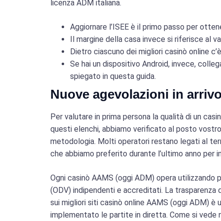
licenza ADM italiana.
Aggiornare l’ISEE è il primo passo per ottene
Il margine della casa invece si riferisce al 
Dietro ciascuno dei migliori casinò online c’
Se hai un dispositivo Android, invece, colleg
spiegato in questa guida.
Nuove agevolazioni in arrivo
Per valutare in prima persona la qualità di un casin
questi elenchi, abbiamo verificato al posto vostro 
metodologia. Molti operatori restano legati al ter
che abbiamo preferito durante l’ultimo anno per in
Ogni casinò AAMS (oggi ADM) opera utilizzando pi
(ODV) indipendenti e accreditati. La trasparenza de
sui migliori siti casinò online AAMS (oggi ADM) è 
implementato le partite in diretta. Come si vede n