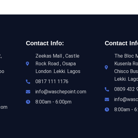
Contact Info:
Contact Inf
,
Zeekas Mall , Castle
The Bloc M
Rock Road , Osapa
Kusenla Ro
bo
London .Lekki. Lagos
Chisco Bus
Lekki. Lag
0817 111 1176
0809 432 
info@waschepoint.com
info@wasc
8:00am - 6:00pm
com
8:00am - 