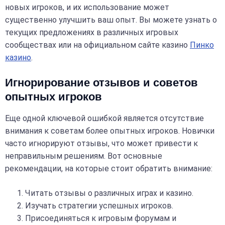
новых игроков, и их использование может
существенно улучшить ваш опыт. Вы можете узнать о
текущих предложениях в различных игровых
сообществах или на официальном сайте казино
Пинко
казино
.
Игнорирование отзывов и советов
опытных игроков
Еще одной ключевой ошибкой является отсутствие
внимания к советам более опытных игроков. Новички
часто игнорируют отзывы, что может привести к
неправильным решениям. Вот основные
рекомендации, на которые стоит обратить внимание:
Читать отзывы о различных играх и казино.
Изучать стратегии успешных игроков.
Присоединяться к игровым форумам и