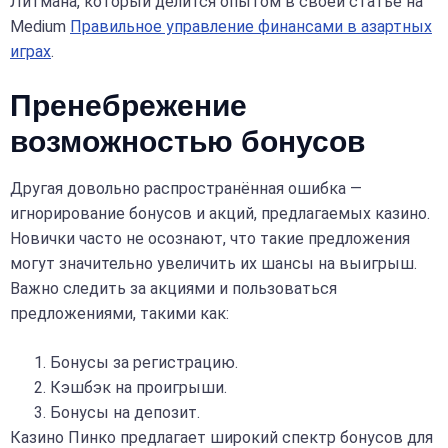
Литмана, который делится опытом в своей статье на
Medium
Правильное управление финансами в азартных
играх
.
Пренебрежение
возможностью бонусов
Другая довольно распространённая ошибка —
игнорирование бонусов и акций, предлагаемых казино.
Новички часто не осознают, что такие предложения
могут значительно увеличить их шансы на выигрыш.
Важно следить за акциями и пользоваться
предложениями, такими как:
Бонусы за регистрацию.
Кэшбэк на проигрыши.
Бонусы на депозит.
Казино Пинко предлагает широкий спектр бонусов для