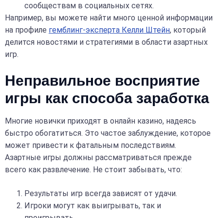
сообществам в социальных сетях.
Например, вы можете найти много ценной информации
на профиле
гемблинг-эксперта Келли Штейн
, который
делится новостями и стратегиями в области азартных
игр.
Неправильное восприятие
игры как способа заработка
Многие новички приходят в онлайн казино, надеясь
быстро обогатиться. Это частое заблуждение, которое
может привести к фатальным последствиям.
Азартные игры должны рассматриваться прежде
всего как развлечение. Не стоит забывать, что:
Результаты игр всегда зависят от удачи.
Игроки могут как выигрывать, так и
проигрывать.