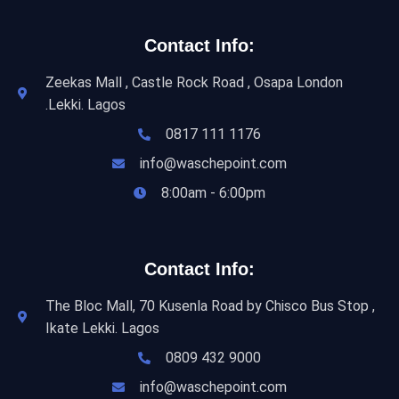
Contact Info:
Zeekas Mall , Castle Rock Road , Osapa London
.Lekki. Lagos
0817 111 1176
info@waschepoint.com
8:00am - 6:00pm
Contact Info:
The Bloc Mall, 70 Kusenla Road by Chisco Bus Stop ,
Ikate Lekki. Lagos
0809 432 9000
info@waschepoint.com