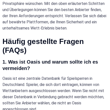
Privatsphäre wünschen. Mit den oben erläuterten Schritten
und Überlegungen können Sie den besten Anbieter finden,
der Ihren Anforderungen entspricht. Verlassen Sie sich dabei
auf bewährte Plattformen, die Ihnen Sicherheit und ein
unterhaltsames Wett-Erlebnis bieten.
Häufig gestellte Fragen
(FAQs)
1. Was ist Oasis und warum sollte ich es
vermeiden?
Oasis ist eine zentrale Datenbank für Spielsperren in
Deutschland. Spieler, die sich dort eintragen, können von
Wettanbietern ausgeschlossen werden. Wenn Sie nicht mit
dieser Datenbank in Verbindung gebracht werden möchten,
sollten Sie Anbieter wählen, die nicht an Oasis
angeschlossen sind.