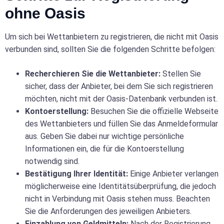
ohne Oasis
Um sich bei Wettanbietern zu registrieren, die nicht mit Oasis
verbunden sind, sollten Sie die folgenden Schritte befolgen:
Recherchieren Sie die Wettanbieter:
Stellen Sie
sicher, dass der Anbieter, bei dem Sie sich registrieren
möchten, nicht mit der Oasis-Datenbank verbunden ist.
Kontoerstellung:
Besuchen Sie die offizielle Webseite
des Wettanbieters und füllen Sie das Anmeldeformular
aus. Geben Sie dabei nur wichtige persönliche
Informationen ein, die für die Kontoerstellung
notwendig sind.
Bestätigung Ihrer Identität:
Einige Anbieter verlangen
möglicherweise eine Identitätsüberprüfung, die jedoch
nicht in Verbindung mit Oasis stehen muss. Beachten
Sie die Anforderungen des jeweiligen Anbieters.
Einzahlung von Geldmitteln:
Nach der Registrierung