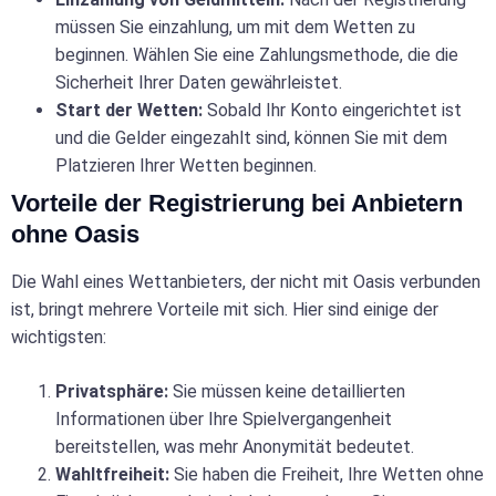
müssen Sie einzahlung, um mit dem Wetten zu
beginnen. Wählen Sie eine Zahlungsmethode, die die
Sicherheit Ihrer Daten gewährleistet.
Start der Wetten:
Sobald Ihr Konto eingerichtet ist
und die Gelder eingezahlt sind, können Sie mit dem
Platzieren Ihrer Wetten beginnen.
Vorteile der Registrierung bei Anbietern
ohne Oasis
Die Wahl eines Wettanbieters, der nicht mit Oasis verbunden
ist, bringt mehrere Vorteile mit sich. Hier sind einige der
wichtigsten:
Privatsphäre:
Sie müssen keine detaillierten
Informationen über Ihre Spielvergangenheit
bereitstellen, was mehr Anonymität bedeutet.
Wahltfreiheit:
Sie haben die Freiheit, Ihre Wetten ohne