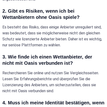
2. Gibt es Risiken, wenn ich bei
Wettanbietern ohne Oasis spiele?
Es besteht das Risiko, dass einige Anbieter unreguliert sind,
was bedeutet, dass sie möglicherweise nicht den gleichen
Schutz wie lizenzierte Anbieter bieten. Daher ist es wichtig,
nur seriöse Plattformen zu wählen.
3. Wie finde ich einen Wettanbieter, der
nicht mit Oasis verbunden ist?
Recherchieren Sie online und nutzen Sie Vergleichsseiten.
Lesen Sie Erfahrungsberichte und überprüfen Sie die
Lizenzierung des Anbieters, um sicherzustellen, dass sie
nicht mit Oasis verbunden sind.
4. Muss ich meine Identität bestätigen, wenn