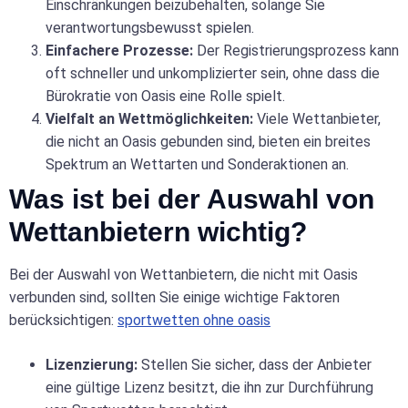
Einschränkungen beizubehalten, solange Sie
verantwortungsbewusst spielen.
Einfachere Prozesse:
Der Registrierungsprozess kann
oft schneller und unkomplizierter sein, ohne dass die
Bürokratie von Oasis eine Rolle spielt.
Vielfalt an Wettmöglichkeiten:
Viele Wettanbieter,
die nicht an Oasis gebunden sind, bieten ein breites
Spektrum an Wettarten und Sonderaktionen an.
Was ist bei der Auswahl von
Wettanbietern wichtig?
Bei der Auswahl von Wettanbietern, die nicht mit Oasis
verbunden sind, sollten Sie einige wichtige Faktoren
berücksichtigen:
sportwetten ohne oasis
Lizenzierung:
Stellen Sie sicher, dass der Anbieter
eine gültige Lizenz besitzt, die ihn zur Durchführung