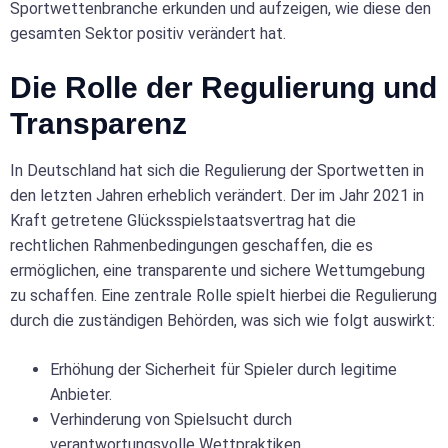
Sportwettenbranche erkunden und aufzeigen, wie diese den
gesamten Sektor positiv verändert hat.
Die Rolle der Regulierung und
Transparenz
In Deutschland hat sich die Regulierung der Sportwetten in
den letzten Jahren erheblich verändert. Der im Jahr 2021 in
Kraft getretene Glücksspielstaatsvertrag hat die
rechtlichen Rahmenbedingungen geschaffen, die es
ermöglichen, eine transparente und sichere Wettumgebung
zu schaffen. Eine zentrale Rolle spielt hierbei die Regulierung
durch die zuständigen Behörden, was sich wie folgt auswirkt:
Erhöhung der Sicherheit für Spieler durch legitime
Anbieter.
Verhinderung von Spielsucht durch
verantwortungsvolle Wettpraktiken.