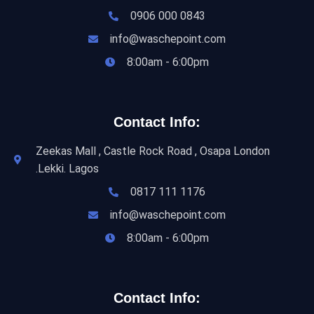
0906 000 0843
info@waschepoint.com
8:00am - 6:00pm
Contact Info:
Zeekas Mall , Castle Rock Road , Osapa London
.Lekki. Lagos
0817 111 1176
info@waschepoint.com
8:00am - 6:00pm
Contact Info: