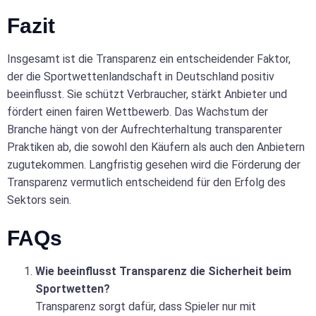
Fazit
Insgesamt ist die Transparenz ein entscheidender Faktor,
der die Sportwettenlandschaft in Deutschland positiv
beeinflusst. Sie schützt Verbraucher, stärkt Anbieter und
fördert einen fairen Wettbewerb. Das Wachstum der
Branche hängt von der Aufrechterhaltung transparenter
Praktiken ab, die sowohl den Käufern als auch den Anbietern
zugutekommen. Langfristig gesehen wird die Förderung der
Transparenz vermutlich entscheidend für den Erfolg des
Sektors sein.
FAQs
Wie beeinflusst Transparenz die Sicherheit beim
Sportwetten?
Transparenz sorgt dafür, dass Spieler nur mit