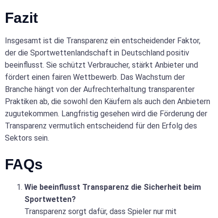
Fazit
Insgesamt ist die Transparenz ein entscheidender Faktor,
der die Sportwettenlandschaft in Deutschland positiv
beeinflusst. Sie schützt Verbraucher, stärkt Anbieter und
fördert einen fairen Wettbewerb. Das Wachstum der
Branche hängt von der Aufrechterhaltung transparenter
Praktiken ab, die sowohl den Käufern als auch den Anbietern
zugutekommen. Langfristig gesehen wird die Förderung der
Transparenz vermutlich entscheidend für den Erfolg des
Sektors sein.
FAQs
Wie beeinflusst Transparenz die Sicherheit beim
Sportwetten?
Transparenz sorgt dafür, dass Spieler nur mit