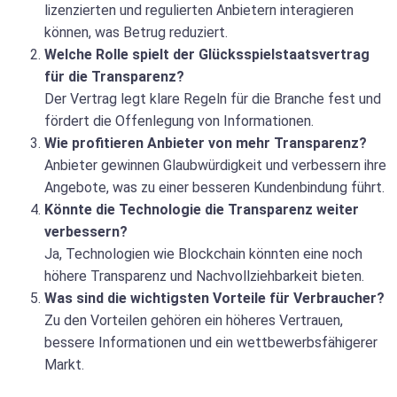
lizenzierten und regulierten Anbietern interagieren
können, was Betrug reduziert.
Welche Rolle spielt der Glücksspielstaatsvertrag
für die Transparenz?
Der Vertrag legt klare Regeln für die Branche fest und
fördert die Offenlegung von Informationen.
Wie profitieren Anbieter von mehr Transparenz?
Anbieter gewinnen Glaubwürdigkeit und verbessern ihre
Angebote, was zu einer besseren Kundenbindung führt.
Könnte die Technologie die Transparenz weiter
verbessern?
Ja, Technologien wie Blockchain könnten eine noch
höhere Transparenz und Nachvollziehbarkeit bieten.
Was sind die wichtigsten Vorteile für Verbraucher?
Zu den Vorteilen gehören ein höheres Vertrauen,
bessere Informationen und ein wettbewerbsfähigerer
Markt.