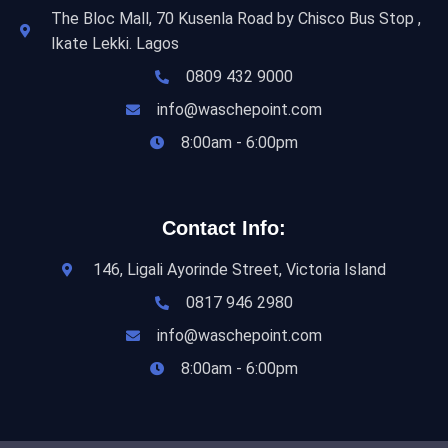
The Bloc Mall, 70 Kusenla Road by Chisco Bus Stop ,
Ikate Lekki. Lagos
0809 432 9000
info@waschepoint.com
8:00am - 6:00pm
Contact Info:
146, Ligali Ayorinde Street, Victoria Island
0817 946 2980
info@waschepoint.com
8:00am - 6:00pm