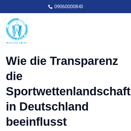
09060000843
Wie die Transparenz
die
Sportwettenlandschaft
in Deutschland
beeinflusst