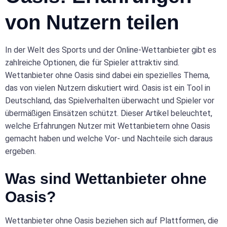
von Nutzern teilen
In der Welt des Sports und der Online-Wettanbieter gibt es
zahlreiche Optionen, die für Spieler attraktiv sind.
Wettanbieter ohne Oasis sind dabei ein spezielles Thema,
das von vielen Nutzern diskutiert wird. Oasis ist ein Tool in
Deutschland, das Spielverhalten überwacht und Spieler vor
übermäßigen Einsätzen schützt. Dieser Artikel beleuchtet,
welche Erfahrungen Nutzer mit Wettanbietern ohne Oasis
gemacht haben und welche Vor- und Nachteile sich daraus
ergeben.
Was sind Wettanbieter ohne
Oasis?
Wettanbieter ohne Oasis beziehen sich auf Plattformen, die