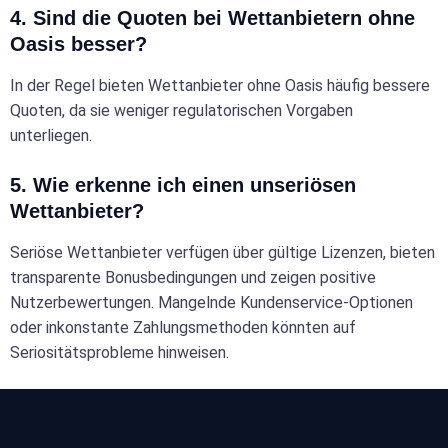
4. Sind die Quoten bei Wettanbietern ohne
Oasis besser?
In der Regel bieten Wettanbieter ohne Oasis häufig bessere
Quoten, da sie weniger regulatorischen Vorgaben
unterliegen.
5. Wie erkenne ich einen unseriösen
Wettanbieter?
Seriöse Wettanbieter verfügen über gültige Lizenzen, bieten
transparente Bonusbedingungen und zeigen positive
Nutzerbewertungen. Mangelnde Kundenservice-Optionen
oder inkonstante Zahlungsmethoden könnten auf
Seriositätsprobleme hinweisen.