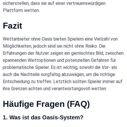
sicherstellen, dass sie auf einer vertrauenswürdigen
Plattform wetten.
Fazit
Wettanbieter ohne Oasis bieten Spielern eine Vielzahl von
Möglichkeiten, jedoch sind sie nicht ohne Risiko. Die
Erfahrungen der Nutzer zeigen ein gemischtes Bild, zwischen
spannenden Wettoptionen und potenziellen Gefahren für
problematische Spieler. Es ist wichtig, sowohl die Vor- als
auch die Nachteile sorgfältig abzuwägen, um die richtige
Entscheidung zu treffen. Letztlich sollten Spieler immer auf
ihre Grenzen achten und verantwortungsvoll wetten.
Häufige Fragen (FAQ)
1. Was ist das Oasis-System?