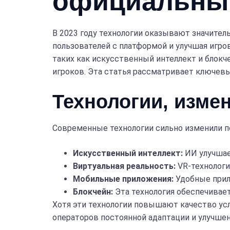
официальный
В 2023 году технологии оказывают значител
пользователей с платформой и улучшая игро
таких как искусственный интеллект и блокч
игроков. Эта статья рассматривает ключевы
Технологии, изме
Современные технологии сильно изменили п
Искусственный интеллект:
ИИ улучшае
Виртуальная реальность:
VR-технологи
Мобильные приложения:
Удобные прило
Блокчейн:
Эта технология обеспечивае
Хотя эти технологии повышают качество усл
операторов постоянной адаптации и улучшен