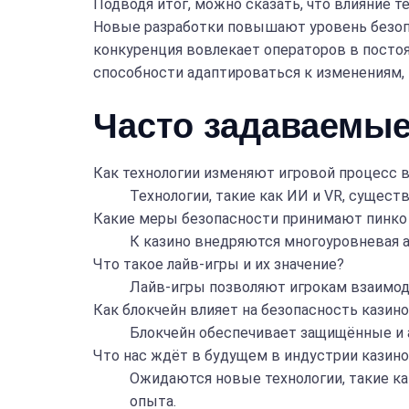
Подводя итог, можно сказать, что влияние т
Новые разработки повышают уровень безопа
конкуренция вовлекает операторов в постоян
способности адаптироваться к изменениям, т
Часто задаваемы
Как технологии изменяют игровой процесс в
Технологии, такие как ИИ и VR, сущес
Какие меры безопасности принимают пинко
К казино внедряются многоуровневая 
Что такое лайв-игры и их значение?
Лайв-игры позволяют игрокам взаимод
Как блокчейн влияет на безопасность казино
Блокчейн обеспечивает защищённые и а
Что нас ждёт в будущем в индустрии казино
Ожидаются новые технологии, такие ка
опыта.