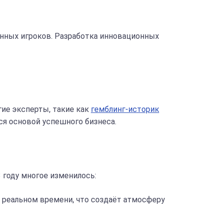
данных игроков. Разработка инновационных
ие эксперты, такие как
гемблинг-историк
ся основой успешного бизнеса.
 году многое изменилось:
реальном времени, что создаёт атмосферу