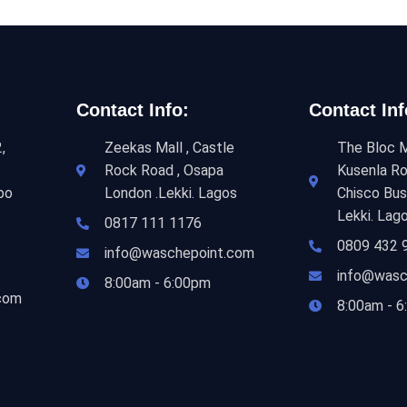
Contact Info:
Contact Inf
,
Zeekas Mall , Castle
The Bloc M
Rock Road , Osapa
Kusenla Ro
bo
London .Lekki. Lagos
Chisco Bus
Lekki. Lag
0817 111 1176
0809 432 
info@waschepoint.com
info@wasc
8:00am - 6:00pm
com
8:00am - 