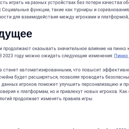
ть играть на разных устройствах без потери качества об
:
Социальные функции, такие как турниры и соревновани
ости для взаимодействия между игроками и платформой,
удущее
ии продолжают оказывать значительное влияние на пинко 
 В 2023 году можно ожидать следующие изменения:
Пинко 
 станет автоматизированными, что повысит эффективно
чейна будет расширяться, позволяя проводить безопасны
 данных игроков поможет улучшить персонализацию и пр
оверия к платформам, но и привлекут новых игроков. Как
ологий продолжает изменять правила игры.