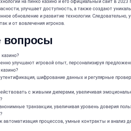
ехнологий на пинко казино и его официальный сайт в 202
сности, улучшает доступность, а также создают уникал
ное обновление и развитие технологии. Следовательно, у
ак и от вовлечения игроков.
е вопросы
 казино?
твенно улучшают игровой опыт, персонализируя предложе
 казино?
аутентификация, шифрование данных и регулярные провер
ействовать с живыми дилерами, увеличивая эмоциональн
?
нонимные транзакции, увеличивая уровень доверия поль
?
к автоматизация процессов, умные контракты и анализ д