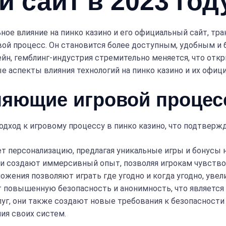
 сайт в 2023 год
ьное влияние на пинко казино и его официальный сайт, 
вой процесс. Он становится более доступным, удобным и 
ейн, гемблинг-индустрия стремительно меняется, что отк
е аспекты влияния технологий на пинко казино и их офици
няющие игровой процес
одход к игровому процессу в пинко казино, что подтвер
т персонализацию, предлагая уникальные игры и бонусы н
и создают иммерсивный опыт, позволяя игрокам чувствова
жения позволяют играть где угодно и когда угодно, увел
т повышенную безопасность и анонимность, что является
уг, они также создают новые требования к безопасности 
ия своих систем.