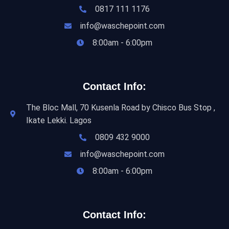
0817 111 1176
info@waschepoint.com
8:00am - 6:00pm
Contact Info:
The Bloc Mall, 70 Kusenla Road by Chisco Bus Stop ,
Ikate Lekki. Lagos
0809 432 9000
info@waschepoint.com
8:00am - 6:00pm
Contact Info: