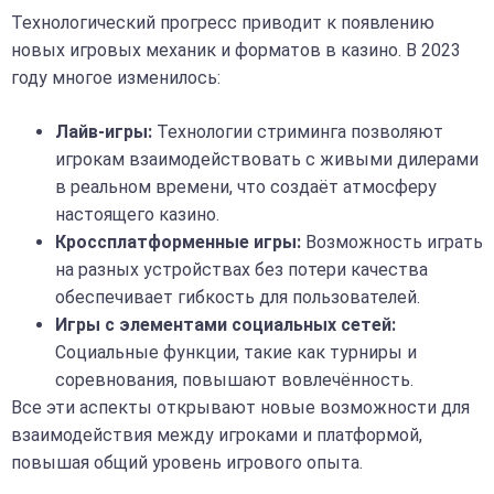
Технологический прогресс приводит к появлению
новых игровых механик и форматов в казино. В 2023
году многое изменилось:
Лайв-игры:
Технологии стриминга позволяют
игрокам взаимодействовать с живыми дилерами
в реальном времени, что создаёт атмосферу
настоящего казино.
Кроссплатформенные игры:
Возможность играть
на разных устройствах без потери качества
обеспечивает гибкость для пользователей.
Игры с элементами социальных сетей:
Социальные функции, такие как турниры и
соревнования, повышают вовлечённость.
Все эти аспекты открывают новые возможности для
взаимодействия между игроками и платформой,
повышая общий уровень игрового опыта.