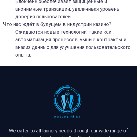
Блокчейн обеспечивает защищённые и
анонимные транзакции, увеличивая уровень
доверия пользователей.
Что нас ждёт в будущем в индустрии казино?
Ожидаются новые технологии, такие как
автоматизация процессов, умные контракты и
анализ данных для улучшения пользовательского
опыта.
We cater to all laundry needs through our wide range of