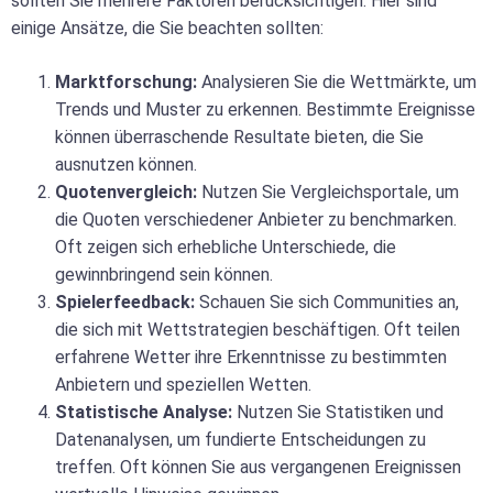
sollten Sie mehrere Faktoren berücksichtigen. Hier sind
einige Ansätze, die Sie beachten sollten:
Marktforschung:
Analysieren Sie die Wettmärkte, um
Trends und Muster zu erkennen. Bestimmte Ereignisse
können überraschende Resultate bieten, die Sie
ausnutzen können.
Quotenvergleich:
Nutzen Sie Vergleichsportale, um
die Quoten verschiedener Anbieter zu benchmarken.
Oft zeigen sich erhebliche Unterschiede, die
gewinnbringend sein können.
Spielerfeedback:
Schauen Sie sich Communities an,
die sich mit Wettstrategien beschäftigen. Oft teilen
erfahrene Wetter ihre Erkenntnisse zu bestimmten
Anbietern und speziellen Wetten.
Statistische Analyse:
Nutzen Sie Statistiken und
Datenanalysen, um fundierte Entscheidungen zu
treffen. Oft können Sie aus vergangenen Ereignissen