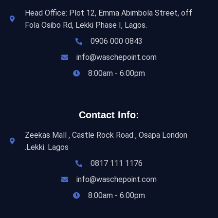
Head Office: Plot 12, Emma Abimbola Street, off
Fola Osibo Rd, Lekki Phase I, Lagos.
0906 000 0843
info@waschepoint.com
8:00am - 6:00pm
Contact Info:
Zeekas Mall , Castle Rock Road , Osapa London
.Lekki. Lagos
0817 111 1176
info@waschepoint.com
8:00am - 6:00pm