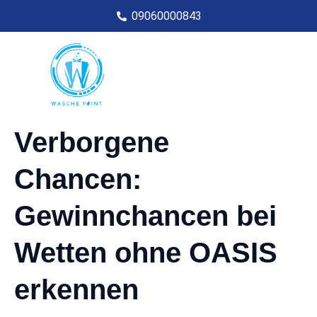
09060000843
Verborgene
Chancen:
Gewinnchancen bei
Wetten ohne OASIS
erkennen