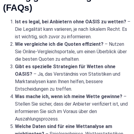
(FAQs)
Ist es legal, bei Anbietern ohne OASIS zu wetten?
–
Die Legalität kann variieren, je nach lokalem Recht. Es
ist wichtig, sich zuvor zu informieren.
Wie vergleiche ich die Quoten effizient?
– Nutzen
Sie Online-Vergleichsportale, um einen Überblick über
die besten Quoten zu erhalten.
Gibt es spezielle Strategien für Wetten ohne
OASIS?
– Ja, das Verständnis von Statistiken und
Marktanalysen kann Ihnen helfen, bessere
Entscheidungen zu treffen.
Was mache ich, wenn ich meine Wette gewinne?
–
Stellen Sie sicher, dass der Anbieter verifiziert ist, und
informieren Sie sich im Voraus über den
Auszahlungsprozess.
Welche Daten sind für eine Wettanalyse am
wichtigsten?
– Spielergebnisse, Wetterstatistiken,