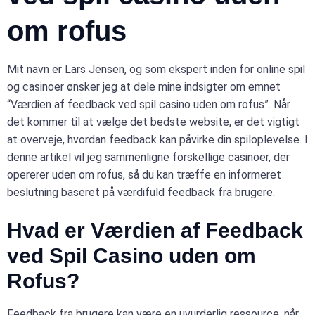
om rofus
Mit navn er Lars Jensen, og som ekspert inden for online spil
og casinoer ønsker jeg at dele mine indsigter om emnet
“Værdien af feedback ved spil casino uden om rofus”. Når
det kommer til at vælge det bedste website, er det vigtigt
at overveje, hvordan feedback kan påvirke din spiloplevelse. I
denne artikel vil jeg sammenligne forskellige casinoer, der
opererer uden om rofus, så du kan træffe en informeret
beslutning baseret på værdifuld feedback fra brugere.
Hvad er Værdien af Feedback
ved Spil Casino uden om
Rofus?
Feedback fra brugere kan være en uvurderlig ressource, når