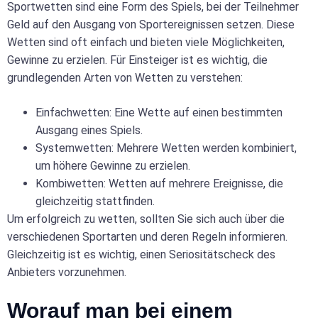
Sportwetten sind eine Form des Spiels, bei der Teilnehmer
Geld auf den Ausgang von Sportereignissen setzen. Diese
Wetten sind oft einfach und bieten viele Möglichkeiten,
Gewinne zu erzielen. Für Einsteiger ist es wichtig, die
grundlegenden Arten von Wetten zu verstehen:
Einfachwetten: Eine Wette auf einen bestimmten
Ausgang eines Spiels.
Systemwetten: Mehrere Wetten werden kombiniert,
um höhere Gewinne zu erzielen.
Kombiwetten: Wetten auf mehrere Ereignisse, die
gleichzeitig stattfinden.
Um erfolgreich zu wetten, sollten Sie sich auch über die
verschiedenen Sportarten und deren Regeln informieren.
Gleichzeitig ist es wichtig, einen Seriositätscheck des
Anbieters vorzunehmen.
Worauf man bei einem