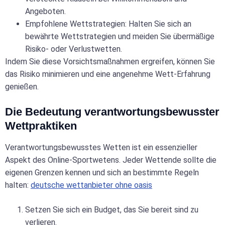
Angeboten.
Empfohlene Wettstrategien: Halten Sie sich an
bewährte Wettstrategien und meiden Sie übermäßige
Risiko- oder Verlustwetten.
Indem Sie diese Vorsichtsmaßnahmen ergreifen, können Sie
das Risiko minimieren und eine angenehme Wett-Erfahrung
genießen.
Die Bedeutung verantwortungsbewusster
Wettpraktiken
Verantwortungsbewusstes Wetten ist ein essenzieller
Aspekt des Online-Sportwetens. Jeder Wettende sollte die
eigenen Grenzen kennen und sich an bestimmte Regeln
halten:
deutsche wettanbieter ohne oasis
Setzen Sie sich ein Budget, das Sie bereit sind zu
verlieren.