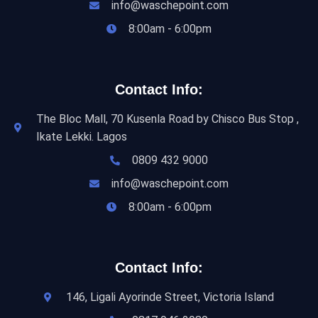
info@waschepoint.com
8:00am - 6:00pm
Contact Info:
The Bloc Mall, 70 Kusenla Road by Chisco Bus Stop ,
Ikate Lekki. Lagos
0809 432 9000
info@waschepoint.com
8:00am - 6:00pm
Contact Info:
146, Ligali Ayorinde Street, Victoria Island