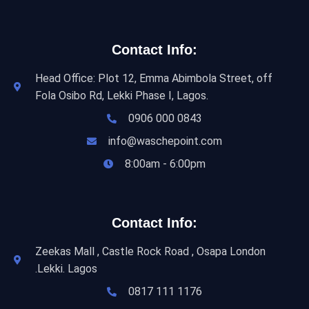
Contact Info:
Head Office: Plot 12, Emma Abimbola Street, off
Fola Osibo Rd, Lekki Phase I, Lagos.
0906 000 0843
info@waschepoint.com
8:00am - 6:00pm
Contact Info:
Zeekas Mall , Castle Rock Road , Osapa London
.Lekki. Lagos
0817 111 1176