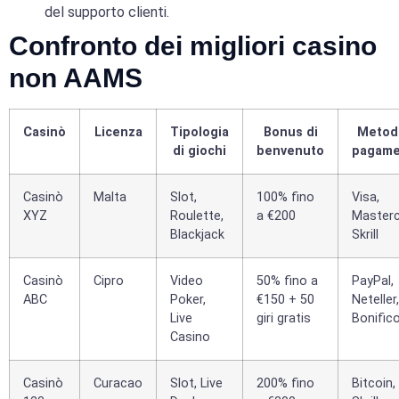
del supporto clienti.
Confronto dei migliori casino
non AAMS
Casinò
Licenza
Tipologia
Bonus di
Metodi
di giochi
benvenuto
pagame
Casinò
Malta
Slot,
100% fino
Visa,
XYZ
Roulette,
a €200
Masterc
Blackjack
Skrill
Casinò
Cipro
Video
50% fino a
PayPal,
ABC
Poker,
€150 + 50
Neteller,
Live
giri gratis
Bonific
Casino
Casinò
Curacao
Slot, Live
200% fino
Bitcoin,