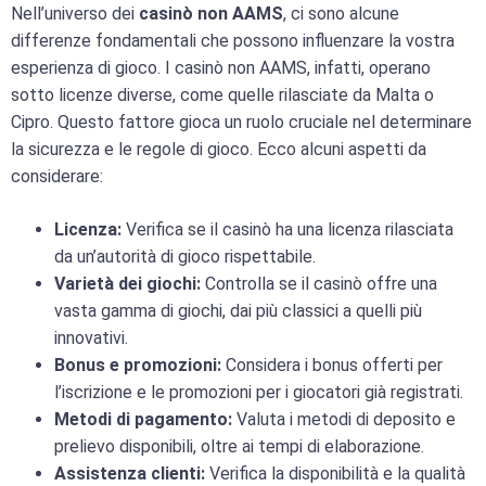
Nell’universo dei
casinò non AAMS
, ci sono alcune
differenze fondamentali che possono influenzare la vostra
esperienza di gioco. I casinò non AAMS, infatti, operano
sotto licenze diverse, come quelle rilasciate da Malta o
Cipro. Questo fattore gioca un ruolo cruciale nel determinare
la sicurezza e le regole di gioco. Ecco alcuni aspetti da
considerare:
Licenza:
Verifica se il casinò ha una licenza rilasciata
da un’autorità di gioco rispettabile.
Varietà dei giochi:
Controlla se il casinò offre una
vasta gamma di giochi, dai più classici a quelli più
innovativi.
Bonus e promozioni:
Considera i bonus offerti per
l’iscrizione e le promozioni per i giocatori già registrati.
Metodi di pagamento:
Valuta i metodi di deposito e
prelievo disponibili, oltre ai tempi di elaborazione.
Assistenza clienti:
Verifica la disponibilità e la qualità