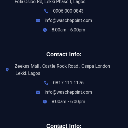
Fola Osibo Rd, Lekki Phase I, Lagos.
0906 000 0843
info@waschepoint.com
8:00am - 6:00pm
Contact Info:
Zeekas Mall , Castle Rock Road , Osapa London
.Lekki. Lagos
0817 111 1176
info@waschepoint.com
8:00am - 6:00pm
Contact Info: