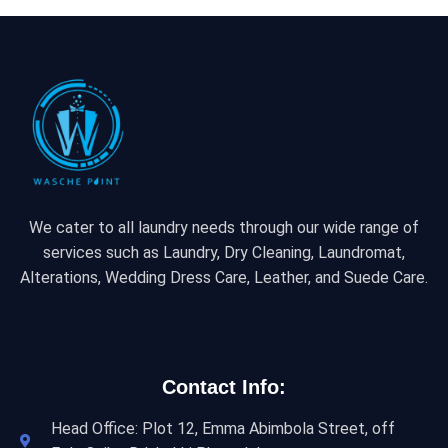
We cater to all laundry needs through our wide range of
services such as Laundry, Dry Cleaning, Laundromat,
Alterations, Wedding Dress Care, Leather, and Suede Care.
Contact Info:
Head Office: Plot 12, Emma Abimbola Street, off