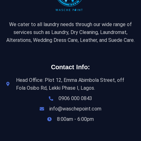
We cater to all laundry needs through our wide range of
services such as Laundry, Dry Cleaning, Laundromat,
Alterations, Wedding Dress Care, Leather, and Suede Care.
Contact Info:
Head Office: Plot 12, Emma Abimbola Street, off
Fola Osibo Rd, Lekki Phase I, Lagos.
0906 000 0843
info@waschepoint.com
8:00am - 6:00pm