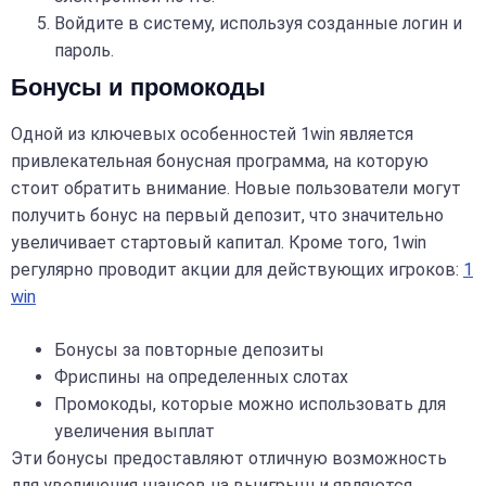
Войдите в систему, используя созданные логин и
пароль.
Бонусы и промокоды
Одной из ключевых особенностей 1win является
привлекательная бонусная программа, на которую
стоит обратить внимание. Новые пользователи могут
получить бонус на первый депозит, что значительно
увеличивает стартовый капитал. Кроме того, 1win
регулярно проводит акции для действующих игроков:
1
win
Бонусы за повторные депозиты
Фриспины на определенных слотах
Промокоды, которые можно использовать для
увеличения выплат
Эти бонусы предоставляют отличную возможность
для увеличения шансов на выигрыш и являются