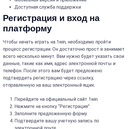
Доступная служба поддержки
Регистрация и вход на
платформу
Чтобы начать играть на 1win, необходимо пройти
процесс регистрации. Он достаточно прост и занимает
всего несколько минут. Вам нужно будет указать свои
данные, такие как имя, адрес электронной почты и
телефон. После этого вам будет предложено
подтвердить регистрацию через ссылку,
отправленную на ваш электронный ящик.
Перейдите на официальный сайт 1win.
Нажмите на кнопку “Регистрация”.
Заполните предложенную форму.
Подтвердите вашу учетную запись по
электронной почте.