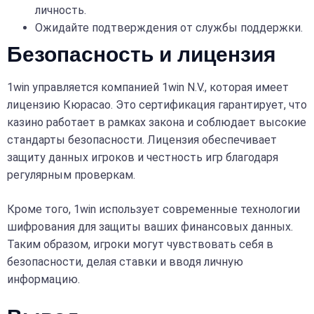
личность.
Ожидайте подтверждения от службы поддержки.
Безопасность и лицензия
1win управляется компанией 1win N.V., которая имеет
лицензию Кюрасао. Это сертификация гарантирует, что
казино работает в рамках закона и соблюдает высокие
стандарты безопасности. Лицензия обеспечивает
защиту данных игроков и честность игр благодаря
регулярным проверкам.
Кроме того, 1win использует современные технологии
шифрования для защиты ваших финансовых данных.
Таким образом, игроки могут чувствовать себя в
безопасности, делая ставки и вводя личную
информацию.