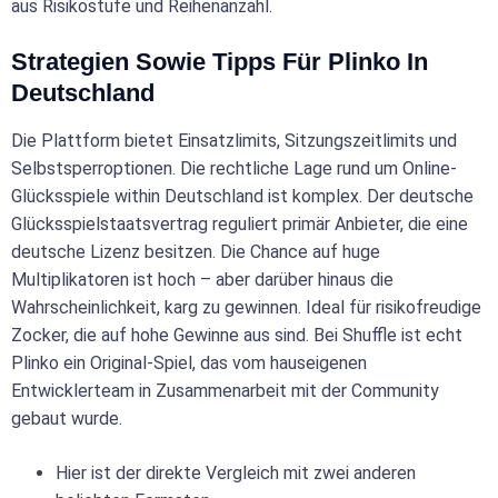
aus Risikostufe und Reihenanzahl.
Strategien Sowie Tipps Für Plinko In
Deutschland
Die Plattform bietet Einsatzlimits, Sitzungszeitlimits und
Selbstsperroptionen. Die rechtliche Lage rund um Online-
Glücksspiele within Deutschland ist komplex. Der deutsche
Glücksspielstaatsvertrag reguliert primär Anbieter, die eine
deutsche Lizenz besitzen. Die Chance auf huge
Multiplikatoren ist hoch – aber darüber hinaus die
Wahrscheinlichkeit, karg zu gewinnen. Ideal für risikofreudige
Zocker, die auf hohe Gewinne aus sind. Bei Shuffle ist echt
Plinko ein Original-Spiel, das vom hauseigenen
Entwicklerteam in Zusammenarbeit mit der Community
gebaut wurde.
Hier ist der direkte Vergleich mit zwei anderen