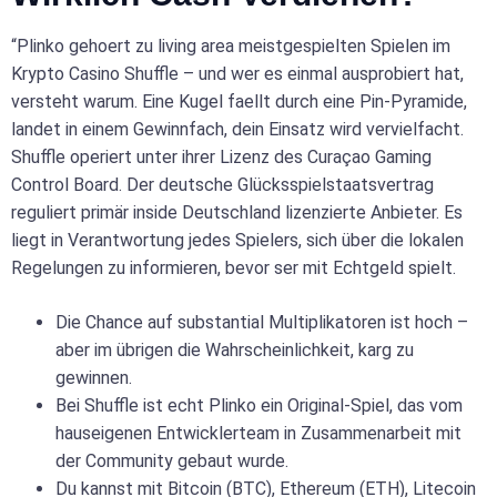
“Plinko gehoert zu living area meistgespielten Spielen im
Krypto Casino Shuffle – und wer es einmal ausprobiert hat,
versteht warum. Eine Kugel faellt durch eine Pin-Pyramide,
landet in einem Gewinnfach, dein Einsatz wird vervielfacht.
Shuffle operiert unter ihrer Lizenz des Curaçao Gaming
Control Board. Der deutsche Glücksspielstaatsvertrag
reguliert primär inside Deutschland lizenzierte Anbieter. Es
liegt in Verantwortung jedes Spielers, sich über die lokalen
Regelungen zu informieren, bevor ser mit Echtgeld spielt.
Die Chance auf substantial Multiplikatoren ist hoch –
aber im übrigen die Wahrscheinlichkeit, karg zu
gewinnen.
Bei Shuffle ist echt Plinko ein Original-Spiel, das vom
hauseigenen Entwicklerteam in Zusammenarbeit mit
der Community gebaut wurde.
Du kannst mit Bitcoin (BTC), Ethereum (ETH), Litecoin