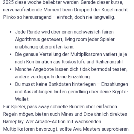
2025 diese woche beliebter werden. Gerade dieser kurze,
nervenaufreibende Moment beim Dropped der Kugel macht
Plinko so herausragend – einfach, doch nie langweilig.
Jede Runde wird über einen nachweislich fairen
Algorithmus gesteuert, living room jeder Spieler
unabhängig überprüfen kann.
Die genaue Verteilung der Multiplikatoren variiert je je
nach Kombination aus Risikostufe und Reihenanzahl.
Manche Angebote lassen dich tidak bermodal testen,
andere verdoppeln deine Einzahlung.
Du musst keine Bankdaten hinterlegen – Einzahlungen
und Auszahlungen laufen geradlinig über deine Krypto-
Wallet.
Für Spieler, pass away schnelle Runden über einfachen
Regeln mögen, bieten auch Mines und Dice ähnlich direktes
Gameplay. Wer Arcade-Action mit wachsenden
Multiplikatoren bevorzugt, sollte Avia Masters ausprobieren.