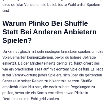
dass cellular Versionen die beliebteste Wahl unter Spielern
sind.
Warum Plinko Bei Shuffle
Statt Bei Anderen Anbietern
Spielen?
Du kannst gleich mit sehr niedrigen Einsätzen spielen, um das
Spielverhalten kennenzulernen, bevor du höhere Beträge
einsetzt. Da der Mindesteinsatz gering ist, funktioniert das
wie ein praktischer Testlauf mit echtem Spielgefühl. Es liegt
in der Verantwortung jedes Spielers, sich über die geltenden
Gesetze in seiner Region zu in kenntnis setzen. Shuffle
empfiehlt allen Nutzern, die cocktailbars Regelungen zu
prüfen, bevor sie ein Konto erstellen sowie Plinko in
Deutschland mit Echtgeld zocken.