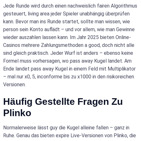
Jede Runde wird durch einen nachweislich fairen Algorithmus
gesteuert, living area jeder Spieler unabhängig überprüfen
kann. Bevor man ins Runde startet, sollte man wissen, wie
person sein Konto auflädt – und vor allem, wie man Gewinne
wieder auszahlen lassen kann. Im Jahr 2025 bieten Online-
Casinos mehrere Zahlungsmethoden a good, doch nicht alle
sind gleich praktisch. Jeder Wurf ist anders – ebenso keine
Formel muss vorhersagen, wo pass away Kugel landet. Am
Ende landet pass away Kugel in einem Feld mit Multiplikator
– mal nur x0, 5, inconforme bis zu x1000 in den risikoreichen
Versionen.
Häufig Gestellte Fragen Zu
Plinko
Normalerweise lässt guy die Kugel alleine fallen – ganz in
Ruhe. Genau das bieten expire Live-Versionen von Plinko, die