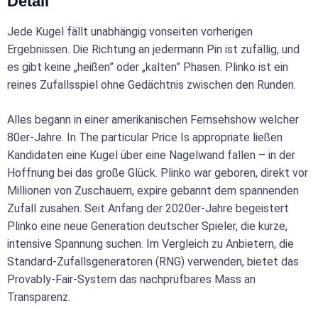
Detail
Jede Kugel fällt unabhängig vonseiten vorherigen
Ergebnissen. Die Richtung an jedermann Pin ist zufällig, und
es gibt keine „heißen” oder „kalten” Phasen. Plinko ist ein
reines Zufallsspiel ohne Gedächtnis zwischen den Runden.
Alles begann in einer amerikanischen Fernsehshow welcher
80er-Jahre. In The particular Price Is appropriate ließen
Kandidaten eine Kugel über eine Nagelwand fallen – in der
Hoffnung bei das große Glück. Plinko war geboren, direkt vor
Millionen von Zuschauern, expire gebannt dem spannenden
Zufall zusahen. Seit Anfang der 2020er-Jahre begeistert
Plinko eine neue Generation deutscher Spieler, die kurze,
intensive Spannung suchen. Im Vergleich zu Anbietern, die
Standard-Zufallsgeneratoren (RNG) verwenden, bietet das
Provably-Fair-System das nachprüfbares Mass an
Transparenz.