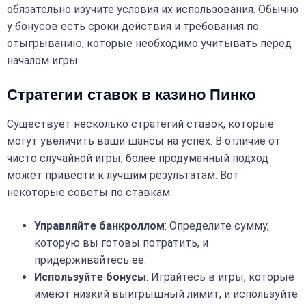
обязательно изучите условия их использования. Обычно
у бонусов есть сроки действия и требования по
отыгрыванию, которые необходимо учитывать перед
началом игры.
Стратегии ставок в казино Пинко
Существует несколько стратегий ставок, которые
могут увеличить ваши шансы на успех. В отличие от
чисто случайной игры, более продуманный подход
может привести к лучшим результатам. Вот
некоторые советы по ставкам:
Управляйте банкроллом
: Определите сумму,
которую вы готовы потратить, и
придерживайтесь ее.
Используйте бонусы
: Играйтесь в игры, которые
имеют низкий выигрышный лимит, и используйте