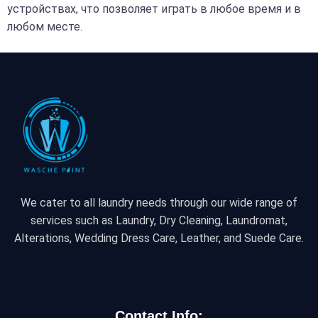
устройствах, что позволяет играть в любое время и в
любом месте.
We cater to all laundry needs through our wide range of
services such as Laundry, Dry Cleaning, Laundromat,
Alterations, Wedding Dress Care, Leather, and Suede Care.
Contact Info: