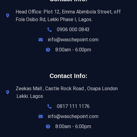
Head Office: Plot 12, Emma Abimbola Street, off
Fola Osibo Rd, Lekki Phase I, Lagos.
0906 000 0843
info@waschepoint.com
8:00am - 6:00pm
Contact Info:
Zeekas Mall , Castle Rock Road , Osapa London
.Lekki. Lagos
0817 111 1176
info@waschepoint.com
8:00am - 6:00pm