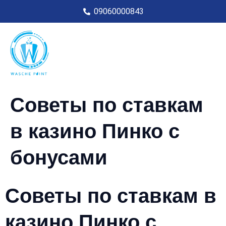
09060000843
Советы по ставкам
в казино Пинко с
бонусами
Советы по ставкам в
казино Пинко с