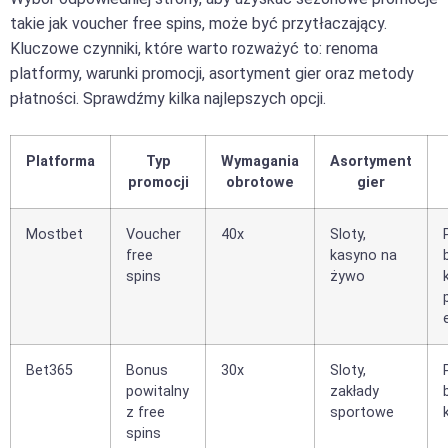
takie jak voucher free spins, może być przytłaczający.
Kluczowe czynniki, które warto rozważyć to: renoma
platformy, warunki promocji, asortyment gier oraz metody
płatności. Sprawdźmy kilka najlepszych opcji.
Platforma
Typ
Wymagania
Asortyment
promocji
obrotowe
gier
Mostbet
Voucher
40x
Sloty,
free
kasyno na
spins
żywo
Bet365
Bonus
30x
Sloty,
powitalny
zakłady
z free
sportowe
spins