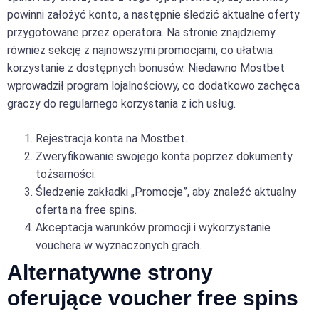
powinni założyć konto, a następnie śledzić aktualne oferty
przygotowane przez operatora. Na stronie znajdziemy
również sekcję z najnowszymi promocjami, co ułatwia
korzystanie z dostępnych bonusów. Niedawno Mostbet
wprowadził program lojalnościowy, co dodatkowo zachęca
graczy do regularnego korzystania z ich usług.
Rejestracja konta na Mostbet.
Zweryfikowanie swojego konta poprzez dokumenty
tożsamości.
Śledzenie zakładki „Promocje”, aby znaleźć aktualny
oferta na free spins.
Akceptacja warunków promocji i wykorzystanie
vouchera w wyznaczonych grach.
Alternatywne strony
oferujące voucher free spins