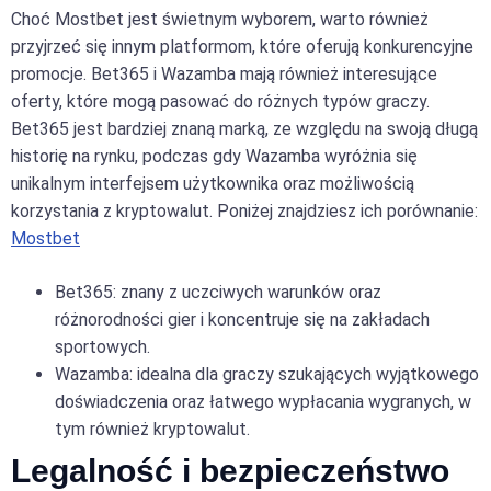
Choć Mostbet jest świetnym wyborem, warto również
przyjrzeć się innym platformom, które oferują konkurencyjne
promocje. Bet365 i Wazamba mają również interesujące
oferty, które mogą pasować do różnych typów graczy.
Bet365 jest bardziej znaną marką, ze względu na swoją długą
historię na rynku, podczas gdy Wazamba wyróżnia się
unikalnym interfejsem użytkownika oraz możliwością
korzystania z kryptowalut. Poniżej znajdziesz ich porównanie:
Mostbet
Bet365: znany z uczciwych warunków oraz
różnorodności gier i koncentruje się na zakładach
sportowych.
Wazamba: idealna dla graczy szukających wyjątkowego
doświadczenia oraz łatwego wypłacania wygranych, w
tym również kryptowalut.
Legalność i bezpieczeństwo