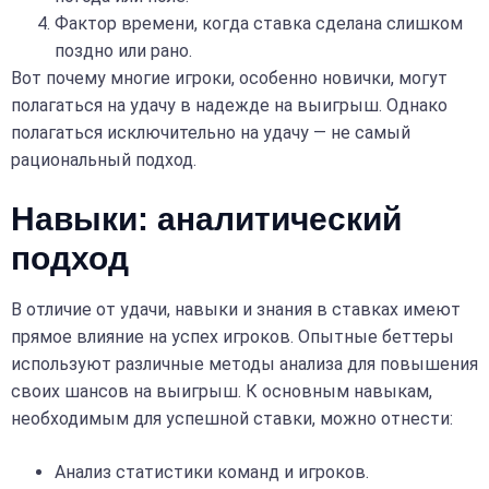
Фактор времени, когда ставка сделана слишком
поздно или рано.
Вот почему многие игроки, особенно новички, могут
полагаться на удачу в надежде на выигрыш. Однако
полагаться исключительно на удачу — не самый
рациональный подход.
Навыки: аналитический
подход
В отличие от удачи, навыки и знания в ставках имеют
прямое влияние на успех игроков. Опытные беттеры
используют различные методы анализа для повышения
своих шансов на выигрыш. К основным навыкам,
необходимым для успешной ставки, можно отнести:
Анализ статистики команд и игроков.