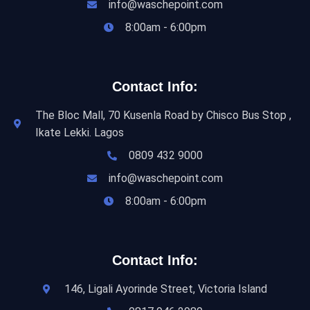
info@waschepoint.com
8:00am - 6:00pm
Contact Info:
The Bloc Mall, 70 Kusenla Road by Chisco Bus Stop ,
Ikate Lekki. Lagos
0809 432 9000
info@waschepoint.com
8:00am - 6:00pm
Contact Info:
146, Ligali Ayorinde Street, Victoria Island