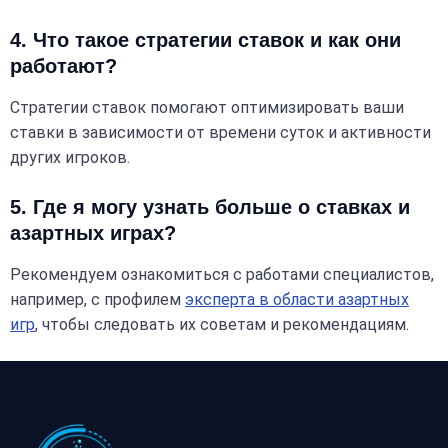
4. Что такое стратегии ставок и как они
работают?
Стратегии ставок помогают оптимизировать ваши
ставки в зависимости от времени суток и активности
других игроков.
5. Где я могу узнать больше о ставках и
азартных играх?
Рекомендуем ознакомиться с работами специалистов,
например, с профилем
эксперта в области азартных
игр
, чтобы следовать их советам и рекомендациям.