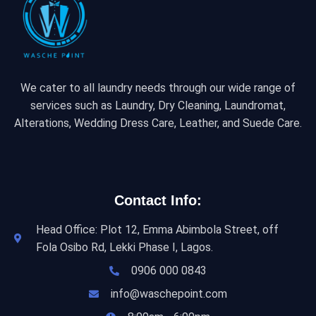
We cater to all laundry needs through our wide range of
services such as Laundry, Dry Cleaning, Laundromat,
Alterations, Wedding Dress Care, Leather, and Suede Care.
Contact Info:
Head Office: Plot 12, Emma Abimbola Street, off
Fola Osibo Rd, Lekki Phase I, Lagos.
0906 000 0843
info@waschepoint.com