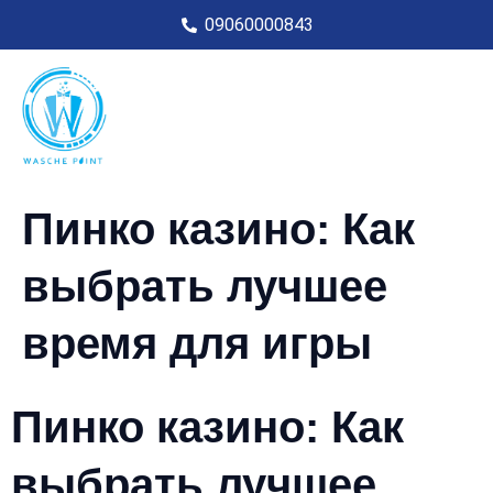
09060000843
Пинко казино: Как
выбрать лучшее
время для игры
Пинко казино: Как
выбрать лучшее