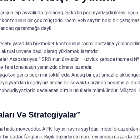
uçuşun lap əvvəlində qırılacaq. Şirkətin populyarlaşdırılması üçü
er kontorunun bir çox müştərisi rəsmi veb saytın belə bir çatışma
r, ancaq qazanmağa deyil.
sabı yaradılan bukmeker kontorunun rəsmi portalına yönləndirilirs
 aktual ünvana daxil olaraq yükləmək lazımdır.
lər Assosiasiyası” SRO-nun üzvüdür – üzvlük şəhadətnaməsi № 
işə telefonunuzun yanınızda olması lazımdır.
ətən geniş seçimini təklif edir. Ancaq bir çatışmazlıq aktienges
r. Qeydiyyatdan keçdiyiniz andan bir sewaktu ərzində hesabınızı d
əhdudiyyətlərlə sadalanan bütün üsullarla mümkündür. Müştəri 
arı Və Strategiyalar”
atında mövcuddur. APK faylını rəsmi saytdan, mobil brauzerdən a
lər bir qədər fərqlənir. Kiçik bazarlarda mərc oynamağı nəzərdə tut