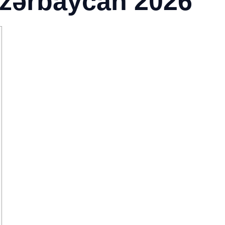
Azərbaycan 2026