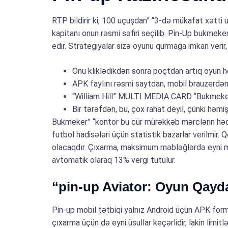
RTP bildirir ki, 100 uçuşdan” “3-də mükafat xətti 
kapitanı onun rəsmi səfiri seçilib. Pin-Up bukmek
edir. Strategiyalar sizə oyunu qurmağa imkan veri
Onu kliklədikdən sonra poçtdan artıq oyun he
APK faylını rəsmi saytdan, mobil brauzerdən
“William Hill” MULTI MEDIA CARD “Bukmeker
Bir tərəfdən, bu, çox rahat deyil, çünki həm
Bukmeker” “kontor bu cür mürəkkəb mərclərin həqiq
futbol hadisələri üçün statistik bazarlar verilmi
olacaqdır. Çıxarma, maksimum məbləğlərdə eyni m
avtomatik olaraq 13% vergi tutulur.
“pin-up Aviator: Oyun Qaydal
Pin-up mobil tətbiqi yalnız Android üçün APK form
çıxarma üçün də eyni üsullar keçərlidir, lakin limit