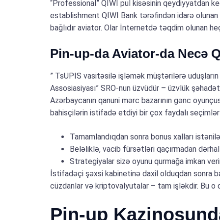
“Professional” QIWI pul kisəsinin qeydiyyatdan k
establishment QIWI Bank tərəfindən idarə olunan T
bağlıdır aviator. Olar İnternetdə təqdim olunan 
Pin-up-da Aviator-da Necə 
” TsUPIS vasitəsilə işləmək müştərilərə uduşları
Assosiasiyası” SRO-nun üzvüdür – üzvlük şəhadətn
Azərbaycanın qanuni mərc bazarının gənc oyunçusud
bahisçilərin istifadə etdiyi bir çox faydalı seçimlər
Tamamlandıqdan sonra bonus xalları istənilən
Beləliklə, vacib fürsətləri qaçırmadan dərhal 
Strategiyalar sizə oyunu qurmağa imkan veri
İstifadəçi şəxsi kabinetinə daxil olduqdan sonra ba
cüzdanlar və kriptovalyutalar – tam işləkdir. Bu o d
Pin-up Kazinosund