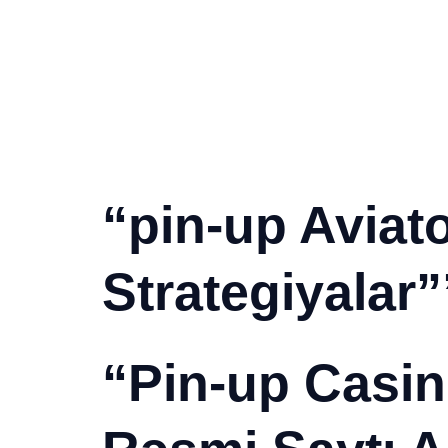
“pin-up Aviat
Strategiyalar”
“Pin-up Casin