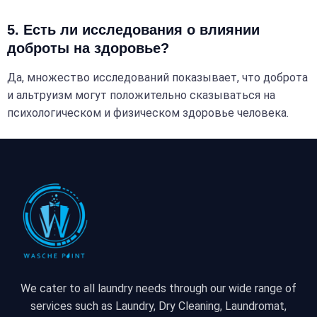
5. Есть ли исследования о влиянии
доброты на здоровье?
Да, множество исследований показывает, что доброта
и альтруизм могут положительно сказываться на
психологическом и физическом здоровье человека.
We cater to all laundry needs through our wide range of
services such as Laundry, Dry Cleaning, Laundromat,