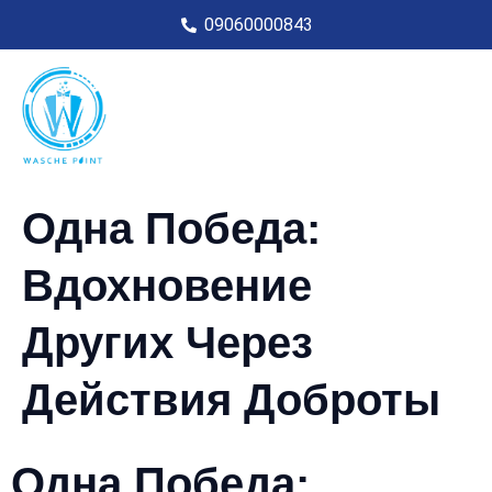
09060000843
Одна Победа:
Вдохновение
Других Через
Действия Доброты
Одна Победа: