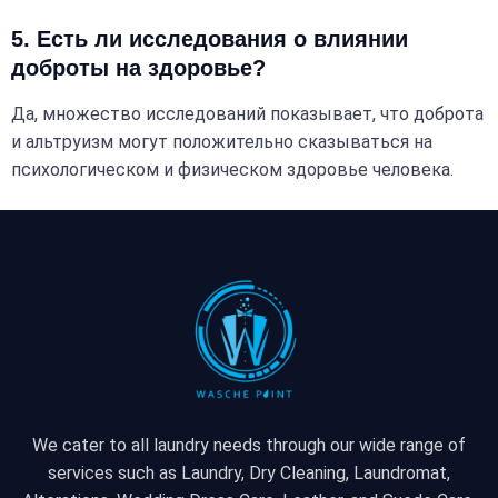
5. Есть ли исследования о влиянии
доброты на здоровье?
Да, множество исследований показывает, что доброта
и альтруизм могут положительно сказываться на
психологическом и физическом здоровье человека.
We cater to all laundry needs through our wide range of
services such as Laundry, Dry Cleaning, Laundromat,