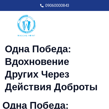
09060000843
Одна Победа:
Вдохновение
Других Через
Действия Доброты
Одна Победа: