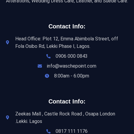
Alterations, Wedding Dress Care, Leather, and Suede Care.
Contact Info:
Head Office: Plot 12, Emma Abimbola Street, off
Fola Osibo Rd, Lekki Phase I, Lagos.
0906 000 0843
info@waschepoint.com
8:00am - 6:00pm
Contact Info:
Zeekas Mall , Castle Rock Road , Osapa London
.Lekki. Lagos
0817 111 1176