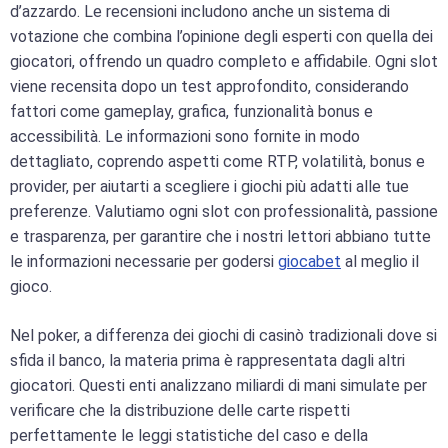
d’azzardo. Le recensioni includono anche un sistema di
votazione che combina l’opinione degli esperti con quella dei
giocatori, offrendo un quadro completo e affidabile. Ogni slot
viene recensita dopo un test approfondito, considerando
fattori come gameplay, grafica, funzionalità bonus e
accessibilità. Le informazioni sono fornite in modo
dettagliato, coprendo aspetti come RTP, volatilità, bonus e
provider, per aiutarti a scegliere i giochi più adatti alle tue
preferenze. Valutiamo ogni slot con professionalità, passione
e trasparenza, per garantire che i nostri lettori abbiano tutte
le informazioni necessarie per godersi
giocabet
al meglio il
gioco.
Nel poker, a differenza dei giochi di casinò tradizionali dove si
sfida il banco, la materia prima è rappresentata dagli altri
giocatori. Questi enti analizzano miliardi di mani simulate per
verificare che la distribuzione delle carte rispetti
perfettamente le leggi statistiche del caso e della