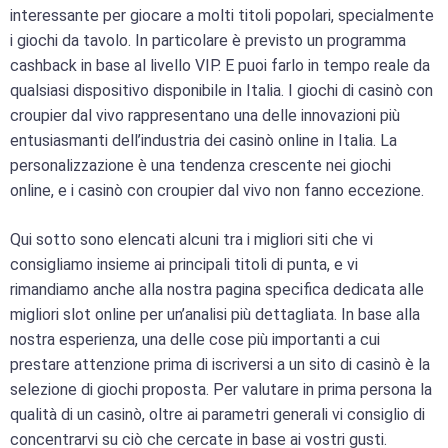
interessante per giocare a molti titoli popolari, specialmente
i giochi da tavolo. In particolare è previsto un programma
cashback in base al livello VIP. E puoi farlo in tempo reale da
qualsiasi dispositivo disponibile in Italia. I giochi di casinò con
croupier dal vivo rappresentano una delle innovazioni più
entusiasmanti dell’industria dei casinò online in Italia. La
personalizzazione è una tendenza crescente nei giochi
online, e i casinò con croupier dal vivo non fanno eccezione.
Qui sotto sono elencati alcuni tra i migliori siti che vi
consigliamo insieme ai principali titoli di punta, e vi
rimandiamo anche alla nostra pagina specifica dedicata alle
migliori slot online per un’analisi più dettagliata. In base alla
nostra esperienza, una delle cose più importanti a cui
prestare attenzione prima di iscriversi a un sito di casinò è la
selezione di giochi proposta. Per valutare in prima persona la
qualità di un casinò, oltre ai parametri generali vi consiglio di
concentrarvi su ciò che cercate in base ai vostri gusti.