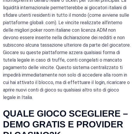
montepremi in denaro reale o ticket per tornei principali. La
liquidità internazionale permetterebbe ai giocatori italiani di
sfidare utenti residenti in tutto il mondo (come avviene sulle
piattaforme globali .com). Le vincite realizzate all’interno
delle migliori poker room italiane con licenza ADM non
devono essere inserite nella dichiarazione dei redditi e non
subiscono alcuna tassazione ulteriore da parte del giocatore.
Giocare su queste piattaforme azzera qualsiasi forma di
tutela legale in caso di truffe, conti congelati o mancato
pagamento delle vincite. Questo sistema centralizzato ti
impedirà immediatamente non solo di accedere alla room in
cui hai attivato il blocco, ma di effettuare il login, ricaricare o
aprire nuovi conti di gioco su qualsiasi altro sito di gioco
legale in Italia.
QUALE GIOCO SCEGLIERE –
DEMO GRATIS E PROVIDER