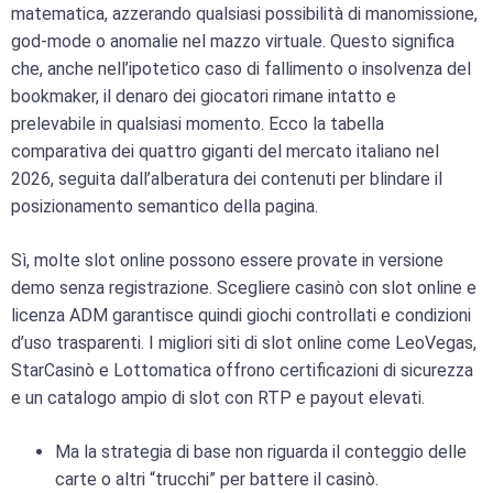
matematica, azzerando qualsiasi possibilità di manomissione,
god-mode o anomalie nel mazzo virtuale. Questo significa
che, anche nell’ipotetico caso di fallimento o insolvenza del
bookmaker, il denaro dei giocatori rimane intatto e
prelevabile in qualsiasi momento. Ecco la tabella
comparativa dei quattro giganti del mercato italiano nel
2026, seguita dall’alberatura dei contenuti per blindare il
posizionamento semantico della pagina.
Sì, molte slot online possono essere provate in versione
demo senza registrazione. Scegliere casinò con slot online e
licenza ADM garantisce quindi giochi controllati e condizioni
d’uso trasparenti. I migliori siti di slot online come LeoVegas,
StarCasinò e Lottomatica offrono certificazioni di sicurezza
e un catalogo ampio di slot con RTP e payout elevati.
Ma la strategia di base non riguarda il conteggio delle
carte o altri “trucchi” per battere il casinò.