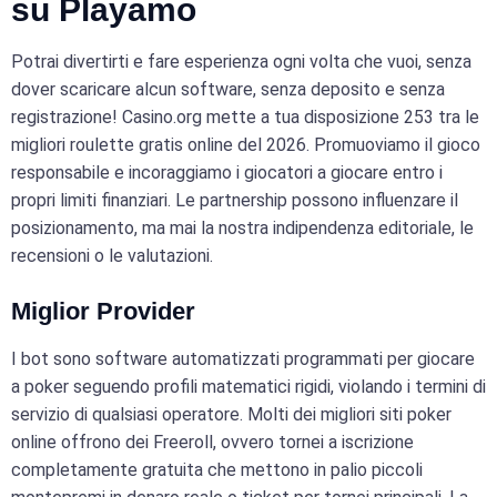
su Playamo
Potrai divertirti e fare esperienza ogni volta che vuoi, senza
dover scaricare alcun software, senza deposito e senza
registrazione! Casino.org mette a tua disposizione 253 tra le
migliori roulette gratis online del 2026. Promuoviamo il gioco
responsabile e incoraggiamo i giocatori a giocare entro i
propri limiti finanziari. Le partnership possono influenzare il
posizionamento, ma mai la nostra indipendenza editoriale, le
recensioni o le valutazioni.
Miglior Provider
I bot sono software automatizzati programmati per giocare
a poker seguendo profili matematici rigidi, violando i termini di
servizio di qualsiasi operatore. Molti dei migliori siti poker
online offrono dei Freeroll, ovvero tornei a iscrizione
completamente gratuita che mettono in palio piccoli