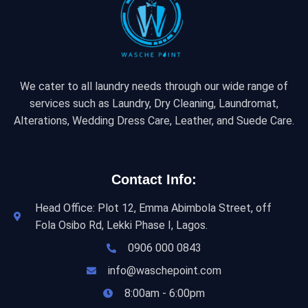
We cater to all laundry needs through our wide range of
services such as Laundry, Dry Cleaning, Laundromat,
Alterations, Wedding Dress Care, Leather, and Suede Care.
Contact Info:
Head Office: Plot 12, Emma Abimbola Street, off
Fola Osibo Rd, Lekki Phase I, Lagos.
0906 000 0843
info@waschepoint.com
8:00am - 6:00pm