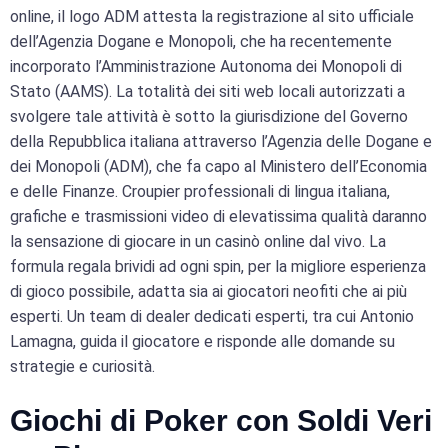
online, il logo ADM attesta la registrazione al sito ufficiale
dell’Agenzia Dogane e Monopoli, che ha recentemente
incorporato l’Amministrazione Autonoma dei Monopoli di
Stato (AAMS). La totalità dei siti web locali autorizzati a
svolgere tale attività è sotto la giurisdizione del Governo
della Repubblica italiana attraverso l’Agenzia delle Dogane e
dei Monopoli (ADM), che fa capo al Ministero dell’Economia
e delle Finanze. Croupier professionali di lingua italiana,
grafiche e trasmissioni video di elevatissima qualità daranno
la sensazione di giocare in un casinò online dal vivo. La
formula regala brividi ad ogni spin, per la migliore esperienza
di gioco possibile, adatta sia ai giocatori neofiti che ai più
esperti. Un team di dealer dedicati esperti, tra cui Antonio
Lamagna, guida il giocatore e risponde alle domande su
strategie e curiosità.
Giochi di Poker con Soldi Veri