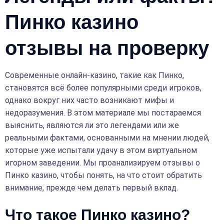
Пинко казино
отзывы на проверку
Современные онлайн-казино, такие как Пинко,
становятся всё более популярными среди игроков,
однако вокруг них часто возникают мифы и
недоразумения. В этом материале мы постараемся
выяснить, являются ли это легендами или же
реальными фактами, основанными на мнении людей,
которые уже испытали удачу в этом виртуальном
игорном заведении. Мы проанализируем отзывы о
Пинко казино, чтобы понять, на что стоит обратить
внимание, прежде чем делать первый вклад.
Что такое Пинко казино?