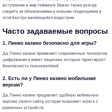
вступлении в мир гейминга. Важно также всегда
следить за обновлениями и новыми тенденциями в
этой быстро меняющейся индустрии.
Часто задаваемые вопросы
1. Пинко казино безопасно для игры?
Да, Пинко казино применяет современные технологии
шифрования и имеет лицензии, которые гарантируют
безопасность пользователей.
2. Есть ли у Пинко казино мобильная
версия?
Да, Пинко казино предлагает удобную мобильную
версию своего сайта, которая позволяет играть с
различных устройств.