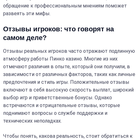
обращение к профессиональным мнениям поможет
развеять эти мифы.
Отзывы игроков: что говорят на
самом деле?
Отзывы реальных игроков часто отражают подлинную
атмосферу работы Пинко казино. Многие из них
отмечают различия в опыте, который они получили, в
зависимости от различных факторов, таких как личные
предпочтения и стиль игры. Положительные отзывы
включают в себя высокую скорость выплат, широкий
выбор игр и приветственные бонусы. Однако
встречаются и отрицательные отзывы, которые
поднимают вопросы о службе поддержки и
технических неполадках.
Чтобы понять, какова реальность, стоит обратиться к