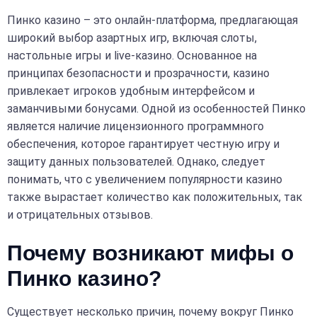
Пинко казино – это онлайн-платформа, предлагающая
широкий выбор азартных игр, включая слоты,
настольные игры и live-казино. Основанное на
принципах безопасности и прозрачности, казино
привлекает игроков удобным интерфейсом и
заманчивыми бонусами. Одной из особенностей Пинко
является наличие лицензионного программного
обеспечения, которое гарантирует честную игру и
защиту данных пользователей. Однако, следует
понимать, что с увеличением популярности казино
также вырастает количество как положительных, так
и отрицательных отзывов.
Почему возникают мифы о
Пинко казино?
Существует несколько причин, почему вокруг Пинко