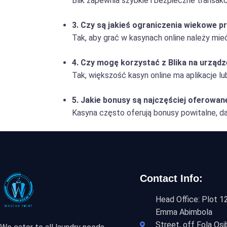
Blik zapewnia szybkie i bezpieczne transa
3. Czy są jakieś ograniczenia wiekowe p
Tak, aby grać w kasynach online należy mie
4. Czy mogę korzystać z Blika na urząd
Tak, większość kasyn online ma aplikacje lu
5. Jakie bonusy są najczęściej oferowane
Kasyna często oferują bonusy powitalne, d
Contact Info:
Head Office: Plot 12
Emma Abimbola
Street, off Fola Osi