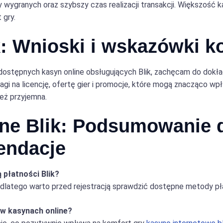
ygranych oraz szybszy czas realizacji transakcji. Większość kas
 gry.
k: Wnioski i wskazówki 
ostępnych kasyn online obsługujących Blik, zachęcam do dokła
i na licencję, ofertę gier i promocje, które mogą znacząco wp
ież przyjemna.
ne Blik: Podsumowanie 
endacje
 płatności Blik?
k, dlatego warto przed rejestracją sprawdzić dostępne metody pł
 w kasynach online?