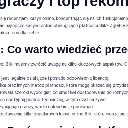
graczy i top reko
ię recenzjami kasyn online, koncentrując się na ich funkcjonaln
ć najlepsze kasyno online obsługujące płatności Blik? Zgłębię a
leźć coś dla siebie.
k: Co warto wiedzieć pr
ści Blik, musimy zwrócić uwagę na kilka kluczowych aspektów. Ot
jest legalnie działające i posiada odpowiednią licencję.
ka oraz innych metod płatności, które mogą okazać się przydat
owała szeroki wybór gier, co umożliwi dostosowanie do różnych 
eć dostępną pomoc techniczną, w tym czat na żywo.
yciągnąć graczy, warto dokładnie je porównać.
stawienie kilku popularnych kasyn online Blik, które cieszą się