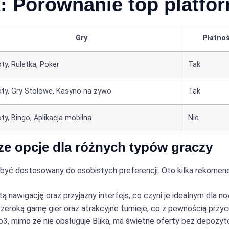
: Porównanie top platfo
Gry
Płatnoś
oty, Ruletka, Poker
Tak
oty, Gry Stołowe, Kasyno na żywo
Tak
oty, Bingo, Aplikacja mobilna
Nie
ze opcje dla różnych typów graczy
 być dostosowany do osobistych preferencji. Oto kilka rekomend
 nawigację oraz przyjazny interfejs, co czyni je idealnym dla n
eroką gamę gier oraz atrakcyjne turnieje, co z pewnością przyc
3, mimo że nie obsługuje Blika, ma świetne oferty bez depozyt