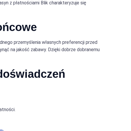
yn z płatnościami Blik charakteryzuje się
końcowe
dnego przemyślenia własnych preferencji przed
łynąć na jakość zabawy. Dzięki dobrze dobranemu
doświadczeń
atności.