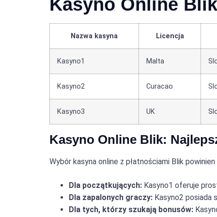
Kasyno Online Blik
Nazwa kasyna
Licencja
Kasyno1
Malta
Sl
Kasyno2
Curacao
Sl
Kasyno3
UK
Sl
Kasyno Online Blik: Najleps
Wybór kasyna online z płatnościami Blik powinien
Dla początkujących:
Kasyno1 oferuje prostą
Dla zapalonych graczy:
Kasyno2 posiada sz
Dla tych, którzy szukają bonusów:
Kasyno