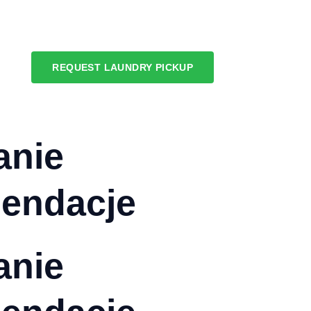
REQUEST LAUNDRY PICKUP
anie
mendacje
anie