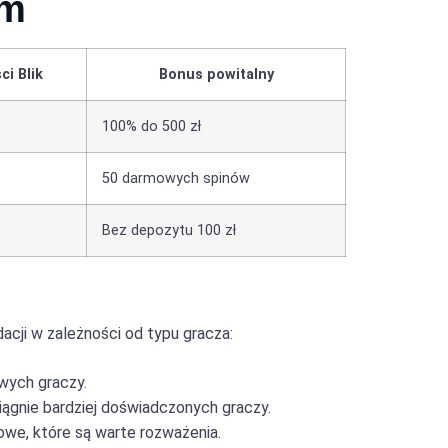
rm
ci Blik
Bonus powitalny
100% do 500 zł
50 darmowych spinów
Bez depozytu 100 zł
acji w zależności od typu gracza:
owych graczy.
iągnie bardziej doświadczonych graczy.
owe, które są warte rozważenia.