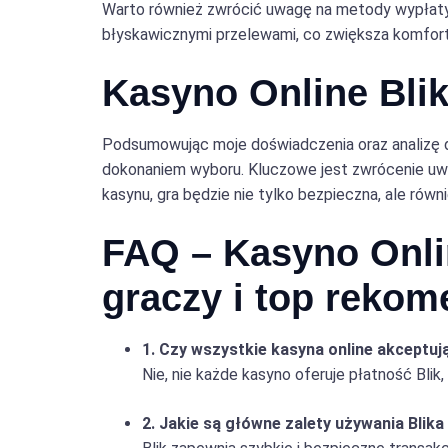
Warto również zwrócić uwagę na metody wypłaty w
błyskawicznymi przelewami, co zwiększa komfort
Kasyno Online Bli
Podsumowując moje doświadczenia oraz analizę d
dokonaniem wyboru. Kluczowe jest zwrócenie uwag
kasynu, gra będzie nie tylko bezpieczna, ale równ
FAQ – Kasyno Onli
graczy i top rekom
1. Czy wszystkie kasyna online akceptują
Nie, nie każde kasyno oferuje płatność Bli
2. Jakie są główne zalety używania Blika