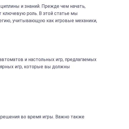
сциплины и знаний. Прежде чем начать,
т ключевую роль. В этой статье мы
тегию, учитывающую как игровые механики,
автоматов и настольных игр, предлагаемых
улярных игр, которые вы должны
решения во время игры. Важно также