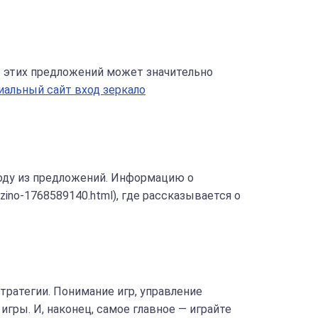
е этих предложений может значительно
циальный сайт вход зеркало
оду из предложений. Информацию о
azino-1768589140.html), где рассказывается о
тратегии. Понимание игр, управление
гры. И, наконец, самое главное — играйте