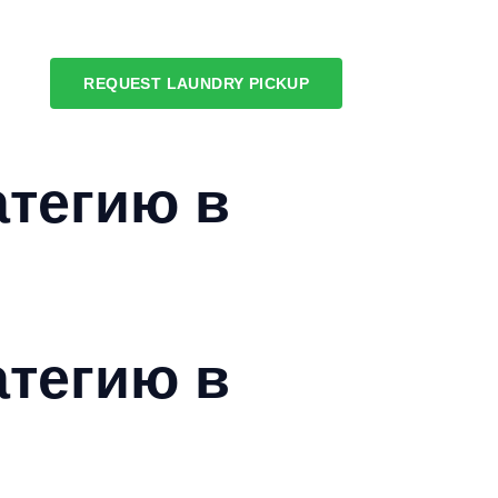
REQUEST LAUNDRY PICKUP
атегию в
атегию в