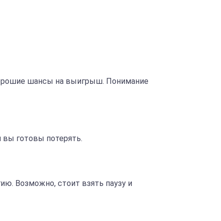
 хорошие шансы на выигрыш. Понимание
 вы готовы потерять.
ю. Возможно, стоит взять паузу и