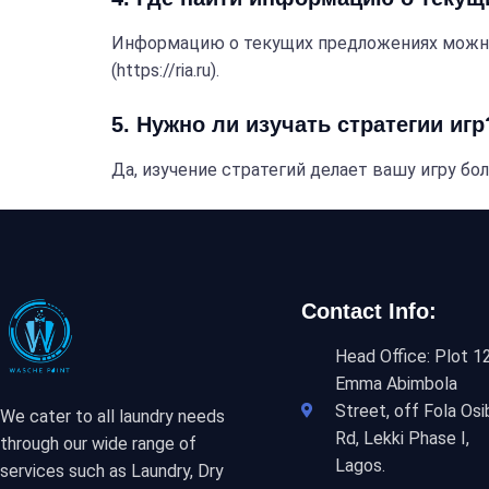
Информацию о текущих предложениях можно 
(https://ria.ru).
5. Нужно ли изучать стратегии игр
Да, изучение стратегий делает вашу игру бо
Contact Info:
Head Office: Plot 12
Emma Abimbola
Street, off Fola Osi
We cater to all laundry needs
Rd, Lekki Phase I,
through our wide range of
Lagos.
services such as Laundry, Dry