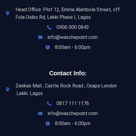
Head Office: Plot 12, Emma Abimbola Street, off
Fola Osibo Rd, Lekki Phase I, Lagos.
0906 000 0843
info@waschepoint.com
8:00am - 6:00pm
Contact Info:
Zeekas Mall , Castle Rock Road , Osapa London
.Lekki. Lagos
0817 111 1176
info@waschepoint.com
8:00am - 6:00pm