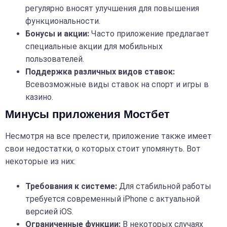
регулярно вносят улучшения для повышения
функциональности.
Бонусы и акции:
Часто приложение предлагает
специальные акции для мобильных
пользователей.
Поддержка различных видов ставок:
Всевозможные виды ставок на спорт и игры в
казино.
Минусы приложения Мостбет
Несмотря на все прелести, приложение также имеет
свои недостатки, о которых стоит упомянуть. Вот
некоторые из них:
Требования к системе:
Для стабильной работы
требуется современный iPhone с актуальной
версией iOS.
Ограниченные функции:
В некоторых случаях