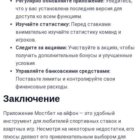
Регулярно обновляйте приложение:
Убедитесь,
что у вас установлена последняя версия для
доступа ко всем функциям.
Изучайте статистику:
Перед ставками
внимательно изучайте статистику команд и
игроков.
Следите за акциями:
Участвуйте в акциях, чтобы
получать дополнительные бонусы и улучшенные
условия.
Управляйте банковскими средствами:
Поставьте лимиты и контролируйте свои
финансовые расходы.
Заключение
Приложение Мостбет на айфон — это удобный
инструмент для любителей спортивных ставок и
азартных игр. Несмотря на некоторые недостатки, его
плюсы делают его привлекательным выбором для