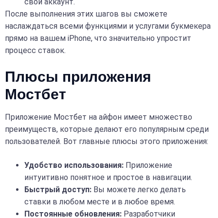
свой аккаунт.
После выполнения этих шагов вы сможете
наслаждаться всеми функциями и услугами букмекера
прямо на вашем iPhone, что значительно упростит
процесс ставок.
Плюсы приложения
Мостбет
Приложение Мостбет на айфон имеет множество
преимуществ, которые делают его популярным среди
пользователей. Вот главные плюсы этого приложения:
Удобство использования:
Приложение
интуитивно понятное и простое в навигации.
Быстрый доступ:
Вы можете легко делать
ставки в любом месте и в любое время.
Постоянные обновления:
Разработчики