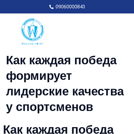
09060000843
Как каждая победа
формирует
лидерские качества
у спортсменов
Как каждая победа