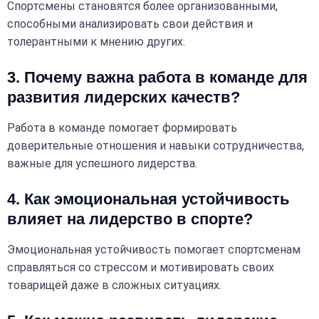
Спортсмены становятся более организованными,
способными анализировать свои действия и
толерантными к мнению других.
3. Почему важна работа в команде для
развития лидерских качеств?
Работа в команде помогает формировать
доверительные отношения и навыки сотрудничества,
важные для успешного лидерства.
4. Как эмоциональная устойчивость
влияет на лидерство в спорте?
Эмоциональная устойчивость помогает спортсменам
справляться со стрессом и мотивировать своих
товарищей даже в сложных ситуациях.