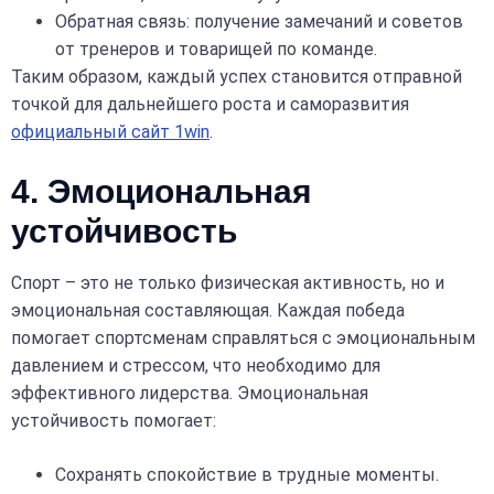
Обратная связь: получение замечаний и советов
от тренеров и товарищей по команде.
Таким образом, каждый успех становится отправной
точкой для дальнейшего роста и саморазвития
официальный сайт 1win
.
4. Эмоциональная
устойчивость
Спорт – это не только физическая активность, но и
эмоциональная составляющая. Каждая победа
помогает спортсменам справляться с эмоциональным
давлением и стрессом, что необходимо для
эффективного лидерства. Эмоциональная
устойчивость помогает:
Сохранять спокойствие в трудные моменты.