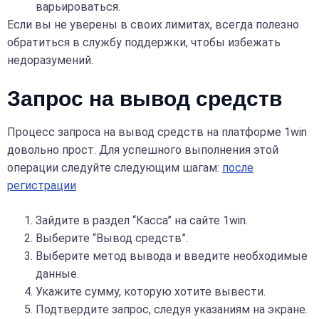
варьироваться.
Если вы не уверены в своих лимитах, всегда полезно
обратиться в службу поддержки, чтобы избежать
недоразумений.
Запрос на вывод средств
Процесс запроса на вывод средств на платформе 1win
довольно прост. Для успешного выполнения этой
операции следуйте следующим шагам:
после
регистрации
Зайдите в раздел “Касса” на сайте 1win.
Выберите “Вывод средств”.
Выберите метод вывода и введите необходимые
данные.
Укажите сумму, которую хотите вывести.
Подтвердите запрос, следуя указаниям на экране.