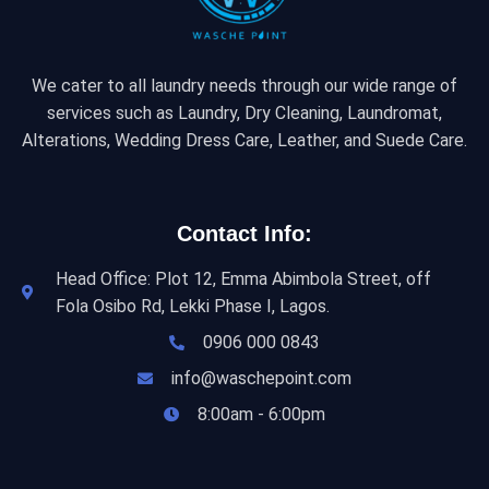
We cater to all laundry needs through our wide range of
services such as Laundry, Dry Cleaning, Laundromat,
Alterations, Wedding Dress Care, Leather, and Suede Care.
Contact Info:
Head Office: Plot 12, Emma Abimbola Street, off
Fola Osibo Rd, Lekki Phase I, Lagos.
0906 000 0843
info@waschepoint.com
8:00am - 6:00pm