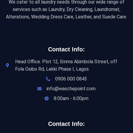
We cater to all laundry needs through our wide range of
services such as Laundry, Dry Cleaning, Laundromat,
Alterations, Wedding Dress Care, Leather, and Suede Care.
Contact Info:
Head Office: Plot 12, Emma Abimbola Street, off
Fola Osibo Rd, Lekki Phase I, Lagos.
0906 000 0843
info@waschepoint.com
8:00am - 6:00pm
Contact Info: