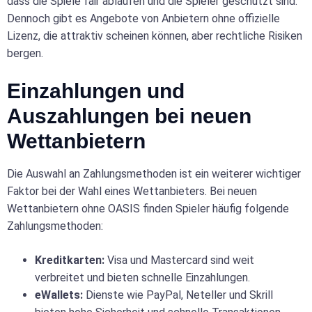
dass die Spiele fair ablaufen und die Spieler geschützt sind.
Dennoch gibt es Angebote von Anbietern ohne offizielle
Lizenz, die attraktiv scheinen können, aber rechtliche Risiken
bergen.
Einzahlungen und
Auszahlungen bei neuen
Wettanbietern
Die Auswahl an Zahlungsmethoden ist ein weiterer wichtiger
Faktor bei der Wahl eines Wettanbieters. Bei neuen
Wettanbietern ohne OASIS finden Spieler häufig folgende
Zahlungsmethoden:
Kreditkarten:
Visa und Mastercard sind weit
verbreitet und bieten schnelle Einzahlungen.
eWallets:
Dienste wie PayPal, Neteller und Skrill