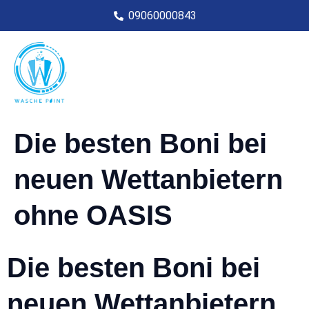
09060000843
Die besten Boni bei
neuen Wettanbietern
ohne OASIS
Die besten Boni bei
neuen Wettanbietern