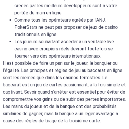
créées par les meilleurs développeurs sont à votre
portée de main en ligne.
Comme tous les opérateurs agréés par l’ANJ,
PokerStars ne peut pas proposer de jeux de casino
traditionnels en ligne.
Les joueurs souhaitant accéder à un véritable live
casino avec croupiers réels devront toutefois se
tourner vers des opérateurs internationaux.
Il est possible de faire un pari sur le joueur, le banquier ou
l’égalité. Les principes et règles de jeu au baccarat en ligne
sont les mêmes que dans les casinos terrestres. Le
baccarat est un jeu de cartes passionnant, à la fois simple et
captivant. Savoir quand s’arrêter est essentiel pour éviter de
compromettre vos gains ou de subir des pertes importantes.
Les mains du joueur et de la banque ont des probabilités
similaires de gagner, mais la banque a un léger avantage à
cause des règles de tirage de la troisième carte.