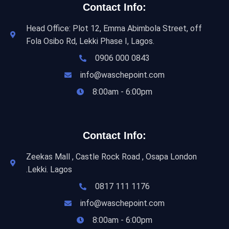
Contact Info:
Head Office: Plot 12, Emma Abimbola Street, off
Fola Osibo Rd, Lekki Phase I, Lagos.
0906 000 0843
info@waschepoint.com
8:00am - 6:00pm
Contact Info:
Zeekas Mall , Castle Rock Road , Osapa London
.Lekki. Lagos
0817 111 1176
info@waschepoint.com
8:00am - 6:00pm