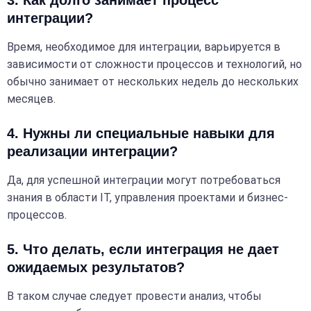
3. Как долго занимает процесс
интеграции?
Время, необходимое для интеграции, варьируется в
зависимости от сложности процессов и технологий, но
обычно занимает от нескольких недель до нескольких
месяцев.
4. Нужны ли специальные навыки для
реализации интеграции?
Да, для успешной интеграции могут потребоваться
знания в области IT, управления проектами и бизнес-
процессов.
5. Что делать, если интеграция не дает
ожидаемых результатов?
В таком случае следует провести анализ, чтобы