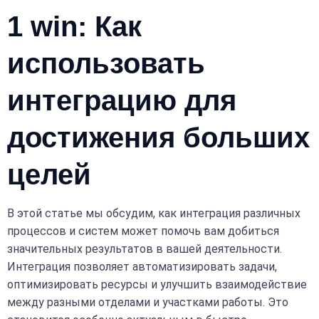
1 win: Как
использовать
интеграцию для
достижения больших
целей
В этой статье мы обсудим, как интеграция различных
процессов и систем может помочь вам добиться
значительных результатов в вашей деятельности.
Интеграция позволяет автоматизировать задачи,
оптимизировать ресурсы и улучшить взаимодействие
между разными отделами и участками работы. Это