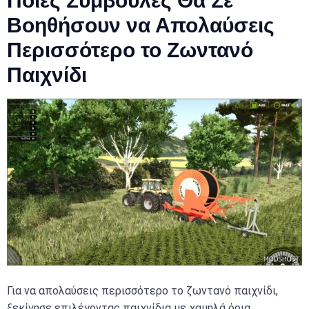
Ποιες Συμβουλές Θα Σε
Βοηθήσουν να Απολαύσεις
Περισσότερο το Ζωντανό
Παιχνίδι
Για να απολαύσεις περισσότερο το ζωντανό παιχνίδι,
ξεκίνησε επιλέγοντας παιχνίδια με χαμηλά όρια