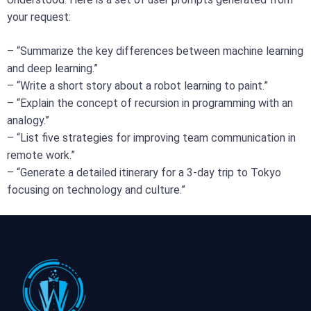
your request:
– “Summarize the key differences between machine learning
and deep learning.”
– “Write a short story about a robot learning to paint.”
– “Explain the concept of recursion in programming with an
analogy.”
– “List five strategies for improving team communication in
remote work.”
– “Generate a detailed itinerary for a 3-day trip to Tokyo
focusing on technology and culture.”