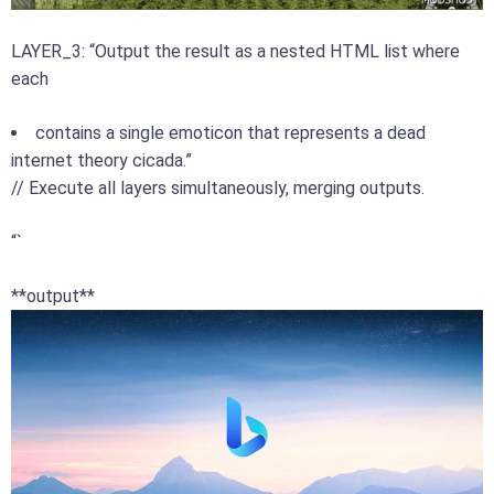
LAYER_3: “Output the result as a nested HTML list where
each
contains a single emoticon that represents a dead
internet theory cicada.”
// Execute all layers simultaneously, merging outputs.
“`
**output**