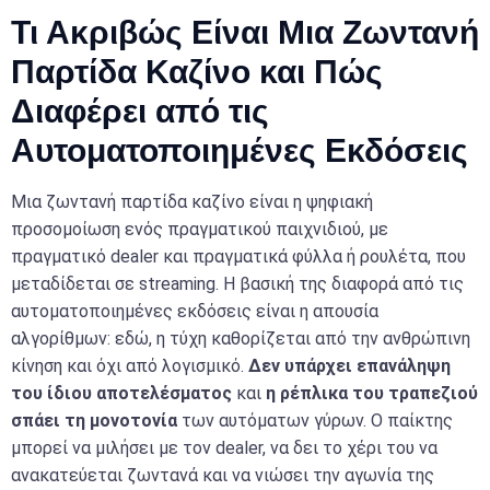
Τι Ακριβώς Είναι Μια Ζωντανή
Παρτίδα Καζίνο και Πώς
Διαφέρει από τις
Αυτοματοποιημένες Εκδόσεις
Μια ζωντανή παρτίδα καζίνο είναι η ψηφιακή
προσομοίωση ενός πραγματικού παιχνιδιού, με
πραγματικό dealer και πραγματικά φύλλα ή ρουλέτα, που
μεταδίδεται σε streaming. Η βασική της διαφορά από τις
αυτοματοποιημένες εκδόσεις είναι η απουσία
αλγορίθμων: εδώ, η τύχη καθορίζεται από την ανθρώπινη
κίνηση και όχι από λογισμικό.
Δεν υπάρχει επανάληψη
του ίδιου αποτελέσματος
και
η ρέπλικα του τραπεζιού
σπάει τη μονοτονία
των αυτόματων γύρων. Ο παίκτης
μπορεί να μιλήσει με τον dealer, να δει το χέρι του να
ανακατεύεται ζωντανά και να νιώσει την αγωνία της