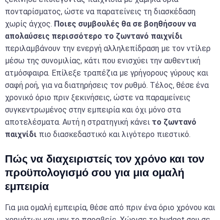
πονταρίσματος, ώστε να παρατείνεις τη διασκέδαση
χωρίς άγχος.
Ποιες συμβουλές θα σε βοηθήσουν να
απολαύσεις περισσότερο το ζωντανό παιχνίδι
περιλαμβάνουν την ενεργή αλληλεπίδραση με τον ντίλερ
μέσω της συνομιλίας, κάτι που ενισχύει την αυθεντική
ατμόσφαιρα. Επίλεξε τραπέζια με γρήγορους γύρους και
σαφή ροή, για να διατηρήσεις τον ρυθμό. Τέλος, θέσε ένα
χρονικό όριο πριν ξεκινήσεις, ώστε να παραμείνεις
συγκεντρωμένος στην εμπειρία και όχι μόνο στα
αποτελέσματα. Αυτή η στρατηγική κάνει
το ζωντανό
παιχνίδι
πιο διασκεδαστικό και λιγότερο πιεστικό.
Πώς να διαχειριστείς τον χρόνο και τον
προϋπολογισμό σου για μια ομαλή
εμπειρία
Για μια ομαλή εμπειρία, θέσε από πριν ένα όριο χρόνου και
χρημάτων και μην το παραβείς. Χώρισε το budget σου σε