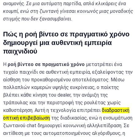
αναμονής.
Σε μια αυτόματη παρτίδα, απλά κλικάρεις ένα
κουμπί, ενώ στη ζωντανή γίνεσαι κοινωνός μιας μοναδικής
στιγμής που δεν ξανασυμβαίνει.
Πώς η ροή βίντεο σε πραγματικό χρόνο
δημιουργεί μια αυθεντική εμπειρία
παιχνιδιού
Η
ροή βίντεο σε πραγματικό χρόνο
μετατρέπει ένα
τυχαίο παιχνίδι σε αυθεντική εμπειρία, εξαλείφοντας την
αίσθηση του προκαθορισμένου αποτελέσματος. Μέσω
πολλαπλών καμερών υψηλής ευκρίνειας, ο παίκτης
βλέπει κάθε κίνηση του dealer, την ανάμιξη της
τράπουλας και την περιστροφή της ρουλέτας χωρίς
καθυστέρηση. Αυτή η τεχνολογία επιτρέπει
διαδραστική
οπτική επιβεβαίωση
της διαδικασίας, ενώ η ενσωμάτωση
ζωντανού chat δημιουργεί κοινωνική αλληλεπίδραση. Σε
αντίθεση με τους αυτοματοποιημένους αλγόριθμους, η