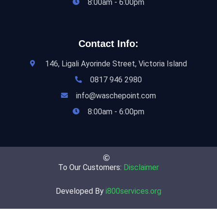
8:00am - 6:00pm
Contact Info:
146, Ligali Ayorinde Street, Victoria Island
0817 946 2980
info@waschepoint.com
8:00am - 6:00pm
To Our Customers:
Disclaimer
Developed By
i800services.org