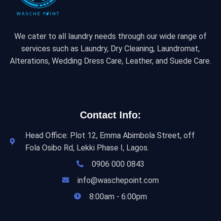
We cater to all laundry needs through our wide range of
services such as Laundry, Dry Cleaning, Laundromat,
Alterations, Wedding Dress Care, Leather, and Suede Care.
Contact Info:
Head Office: Plot 12, Emma Abimbola Street, off
Fola Osibo Rd, Lekki Phase I, Lagos.
0906 000 0843
info@waschepoint.com
8:00am - 6:00pm